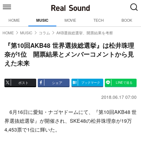
HOME
MUSIC
MOVIE
TECH
BOOK
HOME
MUSIC
コラム
AKB選抜総選挙、開票結果を考察
『第10回AKB48 世界選抜総選挙』は松井珠理
奈が1位 開票結果とメンバーコメントから見
えた未来
ポスト
シェア
ブックマーク
LINEで送る
2018.06.17 07:00
6月16日に愛知・ナゴヤドームにて、『第10回AKB48 世
界選抜総選挙』が開催され、SKE48の松井珠理奈が19万
4,453票で1位に輝いた。