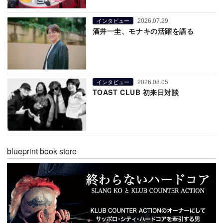
2026.07.29
インタビュー
酒井一圭、モナキの活躍を語る
2026.08.05
インタビュー
TOAST CLUB 初来日対談
blueprint book store