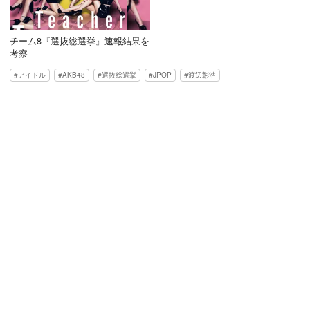
チーム8『選抜総選挙』速報結果を
考察
アイドル
AKB48
選抜総選挙
JPOP
渡辺彰浩