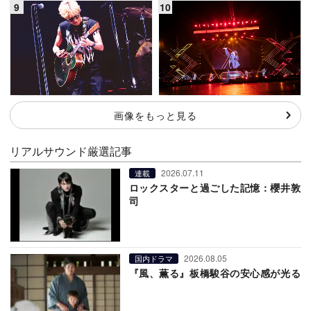
画像をもっと見る
リアルサウンド厳選記事
2026.07.11
連載
ロックスターと過ごした記憶：櫻井敦
司
2026.08.05
国内ドラマ
『風、薫る』板橋駿谷の安心感が光る