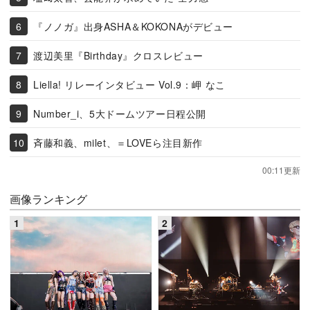
『ノノガ』出身ASHA＆KOKONAがデビュー
渡辺美里『Birthday』クロスレビュー
Liella! リレーインタビュー Vol.9：岬 なこ
Number_i、5大ドームツアー日程公開
斉藤和義、milet、＝LOVEら注目新作
00:11更新
画像ランキング