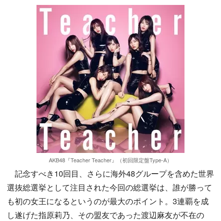
AKB48『Teacher Teacher』（初回限定盤Type-A）
記念すべき10回目、さらに海外48グループを含めた世界
選抜総選挙として注目された今回の総選挙は、誰が勝って
も初の女王になるというのが最大のポイント。3連覇を成
し遂げた指原莉乃、その盟友であった渡辺麻友が不在の