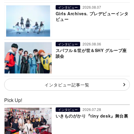
2026.08.07
インタビュー
Girls Archives. プレデビューインタ
ビュー
2026.08.06
インタビュー
スパフル＆世が世＆SHY グループ座
談会
インタビュー記事一覧
Pick Up!
2026.07.28
インタビュー
いきものがかり『tiny desk』舞台裏