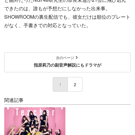
できたのは、誰もが予想だにしなかった出来事。
SHOWROOMの裏生配信でも、彼女だけは順位のプレート
がなく、手書きでの対応となっていた。
次のページ
指原莉乃の副音声解説にもドラマが
1
(current)
2
関連記事