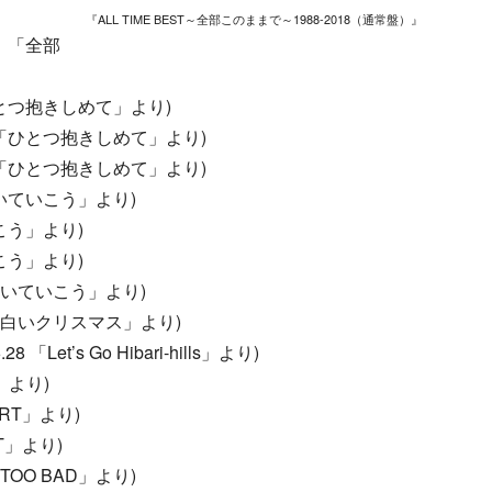
『ALL TIME BEST～全部このままで～1988-2018（通常盤）』
1 「全部
「ひとつ抱きしめて」より)
10 「ひとつ抱きしめて」より)
10 「ひとつ抱きしめて」より)
「歩いていこう」より)
いこう」より)
いこう」より)
 「歩いていこう」より)
1 「白いクリスマス」より)
 「Let’s Go Hibari-hills」より)
T」より)
ART」より)
RT」より)
「TOO BAD」より)