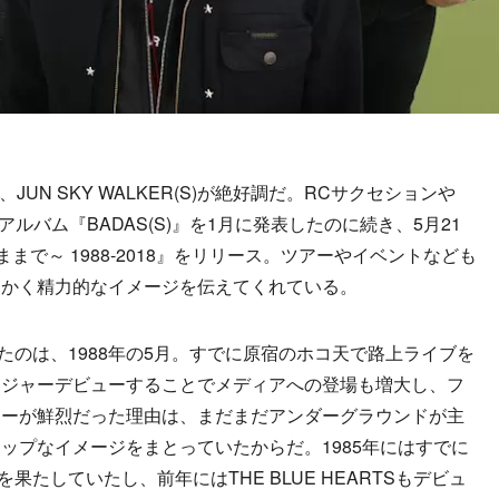
JUN SKY WALKER(S)が絶好調だ。RCサクセションや
ルバム『BADAS(S)』を1月に発表したのに続き、5月21
このままで～ 1988-2018』をリリース。ツアーやイベントなども
にかく精力的なイメージを伝えてくれている。
たのは、1988年の5月。すでに原宿のホコ天で路上ライブを
メジャーデビューすることでメディアへの登場も増大し、フ
ューが鮮烈だった理由は、まだまだアンダーグラウンドが主
ップなイメージをまとっていたからだ。1985年にはすでに
ーを果たしていたし、前年にはTHE BLUE HEARTSもデビュ