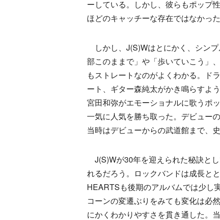
ーしている。しかし、彼らもポップ性
ほどのキャッチーな存在ではなかっ
しかし、J(S)Wはとにかく、シン
部このままで」や「歩いていこう」、
もストレートなのがよくわかる。ド
ート、ギター森純太がかき鳴らすよ
宮田和弥がエモーショナルに歌うポ
一気に人気を勝ち取った。デビュー
当時はデビューからの武道館まで、
J(S)Wが30年を迎えられた秘訣
れるだろう。ロックバンドは成長ととも
HEARTSも後期のアルバムでは少し
コーンの変遷ぶりをみても変化は必然と
にかくわかりやすさを貫き通した。