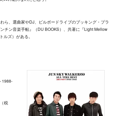
わら、選曲家やDJ、ビルボードライブのブッキング・プラ
音楽手帖』（DU BOOKS）、共著に『Light Mellow
m-』（ラトルズ）がある。
1988-
0（税