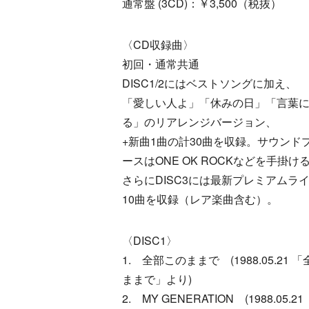
通常盤 (3CD)：￥3,500（税抜）
〈CD収録曲〉
初回・通常共通
DISC1/2にはベストソングに加え、
「愛しい人よ」「休みの日」「言葉
る」のリアレンジバージョン、
+新曲1曲の計30曲を収録。サウンド
ースはONE OK ROCKなどを手掛けるa
さらにDISC3には最新プレミアムラ
10曲を収録（レア楽曲含む）。
〈DISC1〉
1. 全部このままで (1988.05.21 
ままで」より)
2. MY GENERATION (1988.05.2