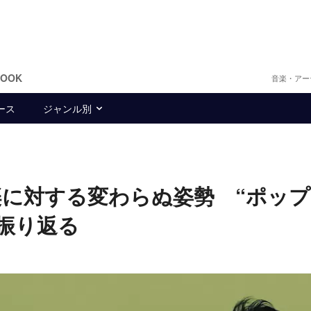
BOOK
音楽・アー
ース
ジャンル別
)、音楽に対する変わらぬ姿勢 “ポップ
を振り返る