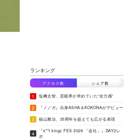
ランキング
アクセス数
シェア数
塩﨑太智、芸能界が求めていた“全力感”
『ノノガ』出身ASHA＆KOKONAがデビュー
福山雅治、35周年を超えても広がる表現
『s**t kingz FES 2026 「会社」』DAY2レ
ポ