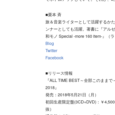
■栗本 斉
旅＆音楽ライターとして活躍するかた
ンナーとしても活躍。著書に『アルゼンチン
和モノ Special -more 160 ite
Blog
Twitter
Facebook
■リリース情報
『ALL TIME BEST～全部このままで～
2018』
発売：2018年5月21日（月）
初回生産限定盤(3CD+DVD)：￥4,50
抜）