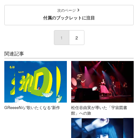
次のページ
付属のブックレットに注目
1
(current)
2
関連記事
GReeeeNら“歌いたくなる”新作
松任谷由実が導いた「宇宙図書
館」への旅