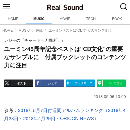
HOME
MUSIC
MOVIE
TECH
BOOK
HOME
MUSIC
連載
ユーミンベストは“CD文化”のサンプルに
レジーの「チャート一刀両断！」
ユーミン45周年記念ベストは“CD文化”の重要
なサンプルに 付属ブックレットのコンテンツ
力に注目
ポスト
シェア
ブックマーク
LINEで送る
2018.05.06 10:00
参考：
2018年5月7日付週間アルバムランキング（2018年4
月23日～2018年4月29日・ORICON NEWS）