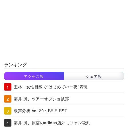
ランキング
アクセス数
シェア数
王林、女性目線で“はじめての一夜”表現
藤井 風、ツアーオフショ披露
歌声分析 Vol.20：BE:FIRST
藤井 風、原宿のadidas店外にファン殺到