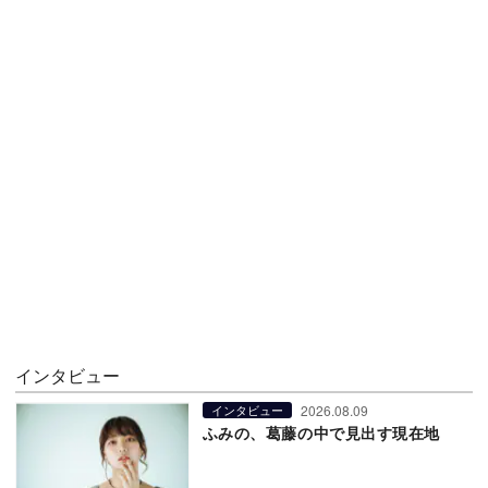
インタビュー
2026.08.09
インタビュー
ふみの、葛藤の中で見出す現在地