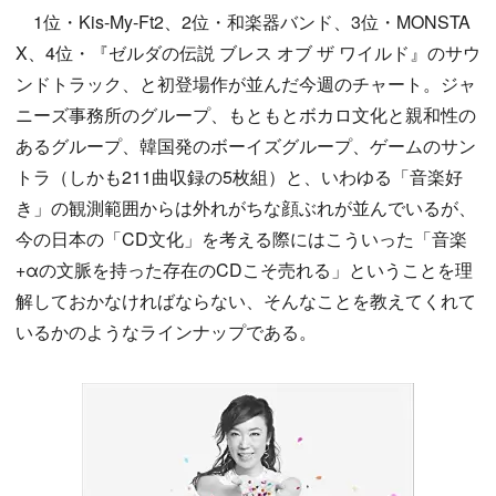
1位・Kis-My-Ft2、2位・和楽器バンド、3位・MONSTA
X、4位・『ゼルダの伝説 ブレス オブ ザ ワイルド』のサウ
ンドトラック、と初登場作が並んだ今週のチャート。ジャ
ニーズ事務所のグループ、もともとボカロ文化と親和性の
あるグループ、韓国発のボーイズグループ、ゲームのサン
トラ（しかも211曲収録の5枚組）と、いわゆる「音楽好
き」の観測範囲からは外れがちな顔ぶれが並んでいるが、
今の日本の「CD文化」を考える際にはこういった「音楽
+αの文脈を持った存在のCDこそ売れる」ということを理
解しておかなければならない、そんなことを教えてくれて
いるかのようなラインナップである。