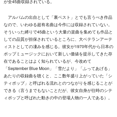
が全45曲収録されている。
アルバムの出自として「裏ベスト」とでも言うべき作品
なので、いわゆる超有名曲は今作には収録されていない。
そういった縛りで45曲という大量の楽曲を集めても作品と
しての品質が担保されているところに、大ベテランアーテ
ィストとしての凄みを感じる。彼女が1970年代から日本の
ポップミュージックにおいて新しい価値を提示してきた存
在であることはよく知られているが、今改めて
「September Blue Moon」「雪だより」「ふってあげる」
あたりの収録曲を聴くと、ここ数年盛り上がっていた「シ
ティポップ」と呼ばれる流れとのつながりを感じることが
できる（言うまでもないことだが、彼女自身が往時のシテ
ィポップと呼ばれた動きの中の登場人物の一人である）。