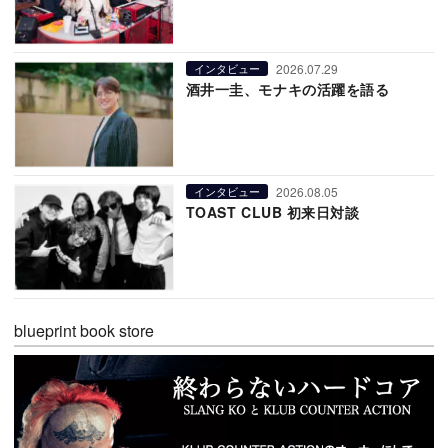
2026.07.29
インタビュー
酒井一圭、モナキの活躍を語る
2026.08.05
インタビュー
TOAST CLUB 初来日対談
blueprint book store