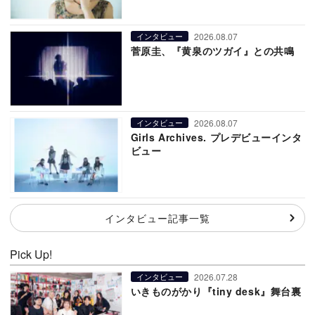
2026.08.07
インタビュー
菅原圭、『黄泉のツガイ』との共鳴
2026.08.07
インタビュー
Girls Archives. プレデビューインタ
ビュー
インタビュー記事一覧
Pick Up!
2026.07.28
インタビュー
いきものがかり『tiny desk』舞台裏