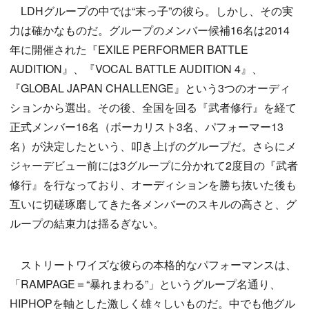
LDHグループの中では“末っ子”の彼ら。しかし、その実
力は確かなものだ。グループのメンバー候補16名は2014
年に開催された『EXILE PERFORMER BATTLE
AUDITION』、『VOCAL BATTLE AUDITION 4』、
『GLOBAL JAPAN CHALLENGE』という3つのオーディ
ションから選出。その後、全国を回る『武者修行』を経て
正式メンバー16名（ボーカリスト3名、パフォーマー13
名）が決定したという、叩き上げのグループだ。さらにメ
ジャーデビュー前には3グループに分かれて2度目の『武者
修行』を行なっており、オーディションを勝ち抜いた後も
互いに切磋琢磨してきた各メンバーのスキルの高さと、グ
ループの結束力は揺るぎない。
ストリートワイズな彼らの本格的なパフォーマンスは、
「RAMPAGE＝“暴れまわる”」というグループ名通り、
HIPHOPを軸とした激しく雄々しいものだ。中でも他グル