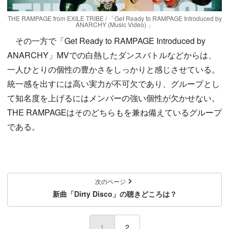
THE RAMPAGE from EXILE TRIBE / 「Get Ready to RAMPAGE Introduced by
ANARCHY (Music Video) 」
その一方で「Get Ready to RAMPAGE Introduced by
ANARCHY」MVでの白熱したダンスバトルなどからは、
一人ひとりの個性の豊かさをしっかりと感じさせている。
統一感を出すには高い実力が不可欠であり、グループとし
て知名度を上げるにはメンバーの強い個性が欠かせない。
THE RAMPAGEはそのどちらもを兼ね備えているグループ
である。
次のページ
新曲「Dirty Disco」の聴きどころは？
1
(current)
2