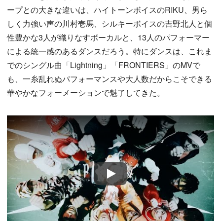
ープとの大きな違いは、ハイトーンボイスのRIKU、男ら
しく力強い声の川村壱馬、シルキーボイスの吉野北人と個
性豊かな3人が織りなすボーカルと、13人のパフォーマー
による統一感のあるダンスだろう。特にダンスは、これま
でのシングル曲「Lightning」「FRONTIERS」のMVで
も、一糸乱れぬパフォーマンスや大人数だからこそできる
華やかなフォーメーションで魅了してきた。
Play