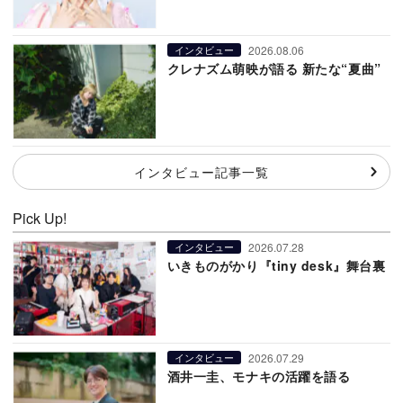
2026.08.06
インタビュー
クレナズム萌映が語る 新たな“夏曲”
インタビュー記事一覧
Pick Up!
2026.07.28
インタビュー
いきものがかり『tiny desk』舞台裏
2026.07.29
インタビュー
酒井一圭、モナキの活躍を語る