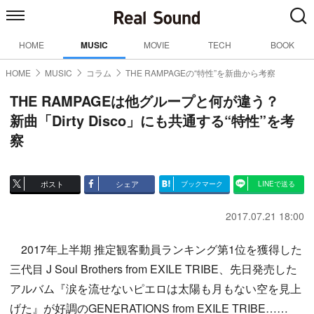
HOME
MUSIC
MOVIE
TECH
BOOK
HOME
MUSIC
コラム
THE RAMPAGEの“特性”を新曲から考察
THE RAMPAGEは他グループと何が違う？
新曲「Dirty Disco」にも共通する“特性”を考
察
ポスト
シェア
ブックマーク
LINEで送る
2017.07.21 18:00
2017年上半期 推定観客動員ランキング第1位を獲得した
三代目 J Soul Brothers from EXILE TRIBE、先日発売した
アルバム『涙を流せないピエロは太陽も月もない空を見上
げた』が好調のGENERATIONS from EXILE TRIBE……