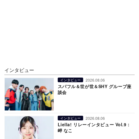
インタビュー
2026.08.06
インタビュー
スパフル＆世が世＆SHY グループ座
談会
2026.08.06
インタビュー
Liella! リレーインタビュー Vol.9：
岬 なこ