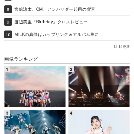
宮舘涼太、CM、アンバサダー起用の背景
渡辺美里『Birthday』クロスレビュー
M!LKの真価はカップリング＆アルバム曲に
12:12更新
画像ランキング