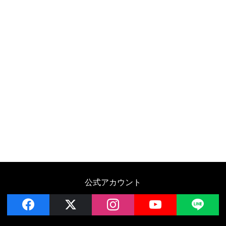
公式アカウント
facebook
x
instagram
YouTube
LIN