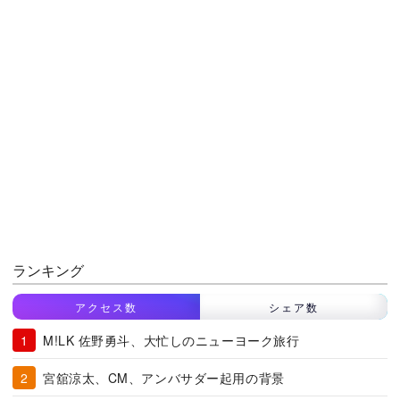
ランキング
アクセス数
シェア数
M!LK 佐野勇斗、大忙しのニューヨーク旅行
宮舘涼太、CM、アンバサダー起用の背景