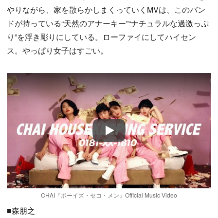
やりながら、家を散らかしまくっていくMVは、このバン
ドが持っている“天然のアナーキー”“ナチュラルな過激っぷ
り”を浮き彫りにしている。ローファイにしてハイセン
ス。やっぱり女子はすごい。
Play
CHAI『ボーイズ・セコ・メン』Official Music Video
■森朋之