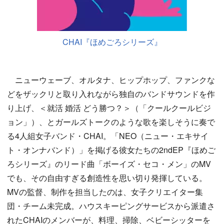
CHAI『ほめごろシリーズ』
ニューウェーブ、オルタナ、ヒップホップ、ファンクな
どをザックリと取り入れながら独自のバンドサウンドを作
り上げ、＜就活 婚活 どう勝つ？＞（「クールクールビジ
ョン」）、とガールズトークのような歌を楽しそうに奏で
る4人組女子バンド・CHAI。「NEO（ニュー・エキサイ
ト・オンナバンド）」を掲げる彼女たちの2ndEP『ほめご
ろシリーズ』のリード曲「ボーイズ・セコ・メン」のMV
でも、その自由すぎる創造性を思い切り発揮している。
MVの監督、制作を担当したのは、女子クリエイター集
団・チーム未完成。ハウスキーピングサービスから派遣さ
れたCHAIのメンバーが、料理、掃除、ベビーシッターを