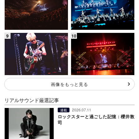
画像をもっと見る
リアルサウンド厳選記事
2026.07.11
連載
ロックスターと過ごした記憶：櫻井敦
司