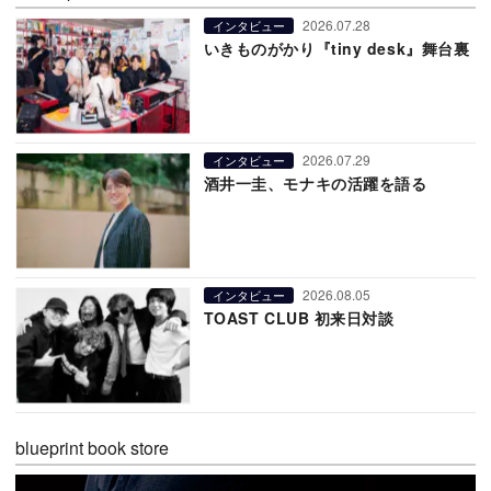
2026.07.28
インタビュー
いきものがかり『tiny desk』舞台裏
2026.07.29
インタビュー
酒井一圭、モナキの活躍を語る
2026.08.05
インタビュー
TOAST CLUB 初来日対談
blueprint book store