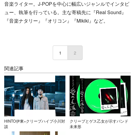
音楽ライター。J-POPを中心に幅広いジャンルでインタビ
ュー、執筆を行っている。主な寄稿先に『Real Sound』
『音楽ナタリー』『オリコン』『Mikiki』など。
1
2
(current)
関連記事
HINTO伊東×クリープハイプ小川対
クリープとゲス乙女が示すバンド
談
未来形