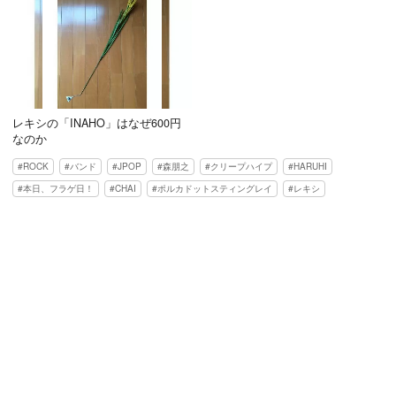
レキシの「INAHO」はなぜ600円
なのか
ROCK
バンド
JPOP
森朋之
クリープハイプ
HARUHI
本日、フラゲ日！
CHAI
ポルカドットスティングレイ
レキシ