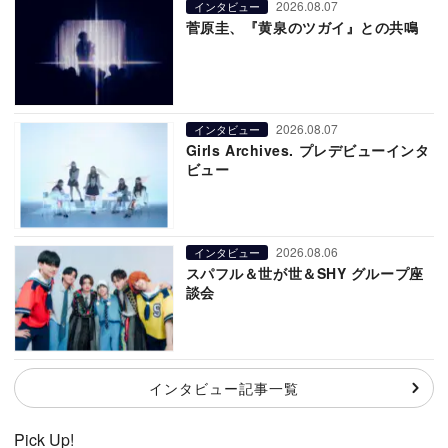
2026.08.07
インタビュー
菅原圭、『黄泉のツガイ』との共鳴
2026.08.07
インタビュー
Girls Archives. プレデビューインタ
ビュー
2026.08.06
インタビュー
スパフル＆世が世＆SHY グループ座
談会
インタビュー記事一覧
Pick Up!