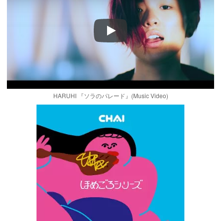
Play
HARUHI 『ソラのパレード』(Music Video)