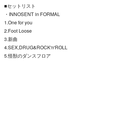
■セットリスト
・INNOSENT in FORMAL
1.One for you
2.Foot Loose
3.新曲
4.SEX,DRUG&ROCK'n'ROLL
5.怪獣のダンスフロア