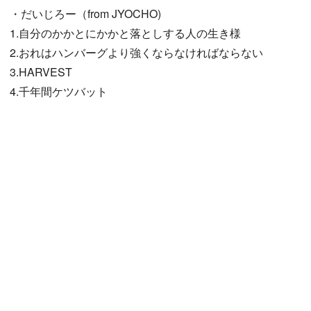
・だいじろー（from JYOCHO)
1.自分のかかとにかかと落としする人の生き様
2.おれはハンバーグより強くならなければならない
3.HARVEST
4.千年間ケツバット