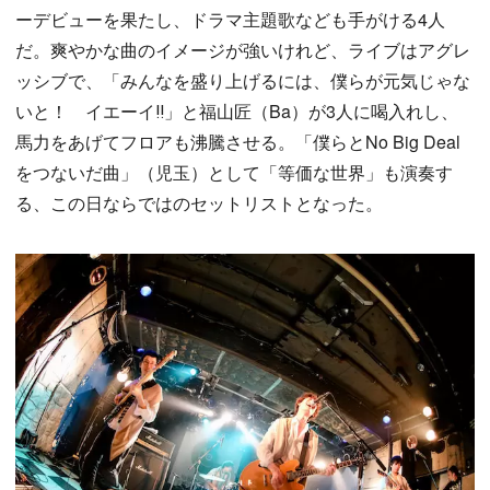
ーデビューを果たし、ドラマ主題歌なども手がける4人
だ。爽やかな曲のイメージが強いけれど、ライブはアグレ
ッシブで、「みんなを盛り上げるには、僕らが元気じゃな
いと！ イエーイ‼」と福山匠（Ba）が3人に喝入れし、
馬力をあげてフロアも沸騰させる。「僕らとNo Big Deal
をつないだ曲」（児玉）として「等価な世界」も演奏す
る、この日ならではのセットリストとなった。