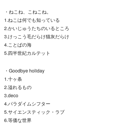
・ねこね、こねこね。
1.ねこは何でも知っている
2.かいじゅうたちのいるところ
3.けっこう毛だらけ猫灰だらけ
4.ことばの海
5.四半世紀カルテット
・Goodbye holiday
1.十ヶ条
2.溢れるもの
3.deco
4.パラダイムシフター
5.サイエンスティック・ラブ
6.等価な世界