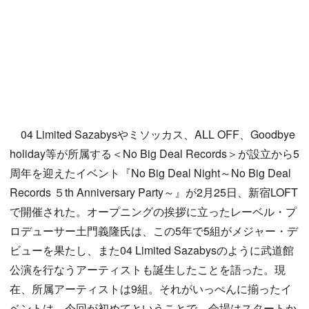
04 Limited Sazabysやミソッカス、ALL OFF、Goodbye
holiday等が所属する＜No Big Deal Records＞が設立から5
周年を迎えたイベント『No Big Deal Night～No Big Deal
Records ５th Anniversary Party～』が2月25日、新宿LOFT
で開催された。オープニングの挨拶に立ったレーベル・プ
ロデューサー土門義隆氏は、この5年で5組がメジャー・デ
ビューを果たし、また04 Limited Sazabysのように武道館
公演を行なうアーティストも誕生したことを語った。現
在、所属アーティストは9組。それがいっぺんに揃ったイ
ベントは、今回が初めてということで、会場はスタートか