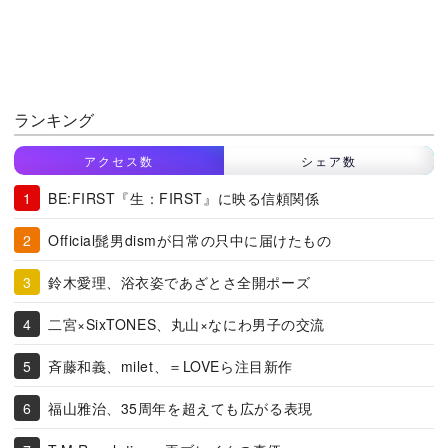
ランキング
アクセス数
シェア数
BE:FIRST『生：FIRST』に映る信頼関係
Official髭男dismが日常の只中に届けたもの
鈴木愛理、浴衣姿であざとさ全開ポーズ
二宮×SixTONES、丸山×なにわ男子の交流
斉藤和義、milet、＝LOVEら注目新作
福山雅治、35周年を超えても広がる表現