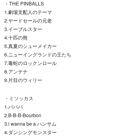
・THE PINBALLS
1.劇場支配人のテーマ
2.ヤードセールの元老
3.イーブルスター
4.十匹の熊
5.真夏のシューメイカー
6.ニューイングランドの王たち
7.毒蛇のロックンロール
8.アンテナ
9.片目のウィリー
・ミソッカス
1.パパパ
2.B-B-B-Bourbon
3.i wanna be a ハンサム
4.ダンシングモンスター