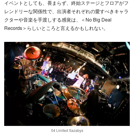
イベントとしても、畏まらず、終始ステージとフロアがフ
レンドリーな関係性で、出演者それぞれの愛すべきキャラ
クターや音楽を手渡しする感覚は、＜No Big Deal
Records＞らしいところと言えるかもしれない。
04 Limited Sazabys