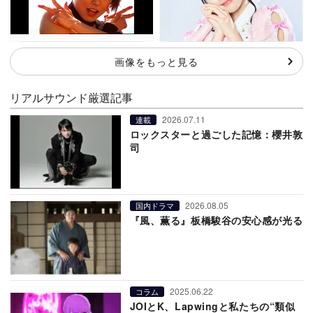
画像をもっと見る
リアルサウンド厳選記事
2026.07.11
連載
ロックスターと過ごした記憶：櫻井敦
司
2026.08.05
国内ドラマ
『風、薫る』板橋駿谷の安心感が光る
2025.06.22
コラム
JOIとK、Lapwingと私たちの“類似