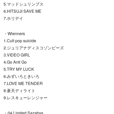
5.マッドシュリンプス
6.HITSUJI SAVE ME
7.ホリデイ
・Wienners
1.Cult pop suicide
2.ジュリアナディスコゾンビーズ
3.VIDEO GIRL
4.Go Anti Go
5.TRY MY LUCK
6.みずいろときいろ
7.LOVE ME TENDER
8.蒼天ディライト
9.レスキューレンジャー
・04 Limited Sazabys