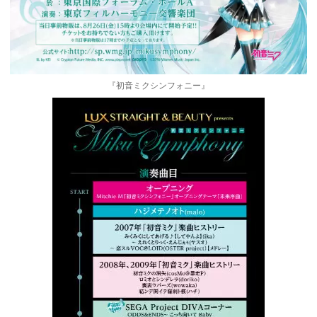
『初音ミクシンフォニー』