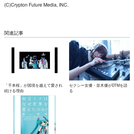
(C)Crypton Future Media, INC.
関連記事
「千本桜」が国境を越えて愛され
セクシー女優・並木優がDTMを語
続ける理由
る