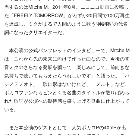
当するのはMitche M。2011年8月、ニコニコ動画に投稿し
た「FREELY TOMORROW」がわずか20日間で100万再生
を達成し、ミクがまるで人間のように歌う“神調教”の代名
詞になったクリエイターだ。
本公演の公式パンフレットのインタビューで、Mitche M
は「これから先の未来に向けて作った曲なので、今後の初
音ミクのさらなる発展を願って、楽しみにして、前向きな
気持ちで聴いてもらえたらうれしいです」と語った。「ハ
ジメテノオト」「歌に形はないけれど」「メルト」など、
ボカロファンならピンとくる名曲のタイトルが散りばめら
れた歌詞が公演への期待感を盛り上げる良曲に仕上がって
いる。
また本公演のゲストとして、人気ボカロPの40mPが出