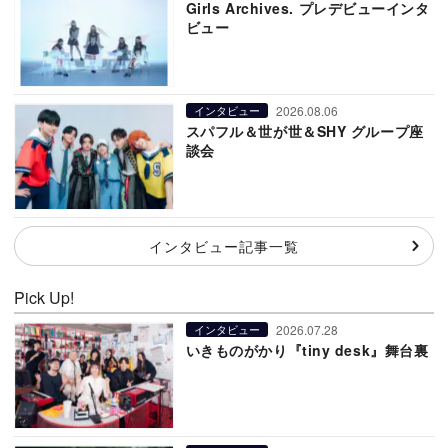
Girls Archives. プレデビューインタ
ビュー
2026.08.06
インタビュー
スパフル＆世が世＆SHY グループ座
談会
インタビュー記事一覧
Pick Up!
2026.07.28
インタビュー
いきものがかり『tiny desk』舞台裏