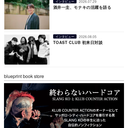
2026.07.29
インタビュー
酒井一圭、モナキの活躍を語る
2026.08.05
インタビュー
TOAST CLUB 初来日対談
blueprint book store