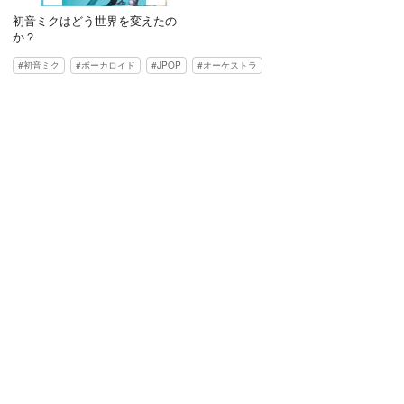
初音ミクはどう世界を変えたの
か？
初音ミク
ボーカロイド
JPOP
オーケストラ