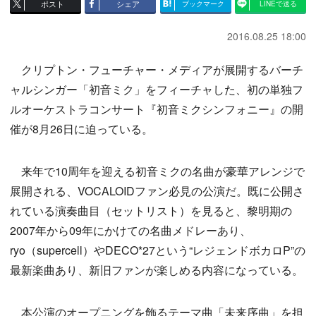
ポスト
シェア
ブックマーク
LINEで送る
2016.08.25 18:00
クリプトン・フューチャー・メディアが展開するバーチ
ャルシンガー「初音ミク」をフィーチャした、初の単独フ
ルオーケストラコンサート『初音ミクシンフォニー』の開
催が8月26日に迫っている。
来年で10周年を迎える初音ミクの名曲が豪華アレンジで
展開される、VOCALOIDファン必見の公演だ。既に公開さ
れている演奏曲目（セットリスト）を見ると、黎明期の
2007年から09年にかけての名曲メドレーあり、
ryo（supercell）やDECO*27という“レジェンドボカロP”の
最新楽曲あり、新旧ファンが楽しめる内容になっている。
本公演のオープニングを飾るテーマ曲「未来序曲」を担