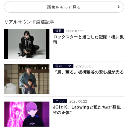
画像をもっと見る
リアルサウンド厳選記事
2026.07.11
連載
ロックスターと過ごした記憶：櫻井敦
司
2026.08.05
国内ドラマ
『風、薫る』板橋駿谷の安心感が光る
2025.06.22
コラム
JOIとK、Lapwingと私たちの“類似
性の正体”