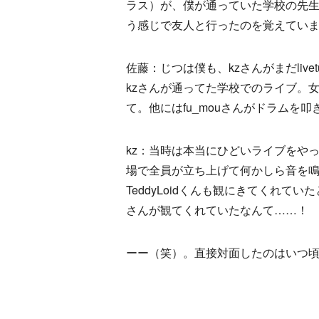
ラス）が、僕が通っていた学校の先
う感じで友人と行ったのを覚えてい
佐藤：じつは僕も、kzさんがまだliv
kzさんが通ってた学校でのライブ。
て。他にはfu_mouさんがドラムを
kz：当時は本当にひどいライブをやっ
場で全員が立ち上げて何かしら音を鳴ら
TeddyLoidくんも観にきてくれ
さんが観てくれていたなんて……！
ーー（笑）。直接対面したのはいつ