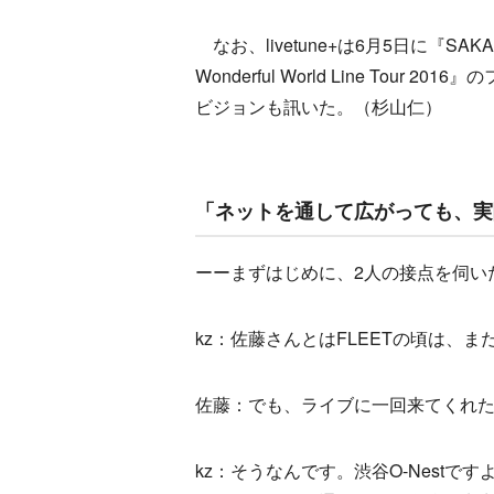
なお、livetune+は6月5日に『SAKAE
Wonderful World Line To
ビジョンも訊いた。（杉山仁）
「ネットを通して広がっても、実
ーーまずはじめに、2人の接点を伺い
kz：佐藤さんとはFLEETの頃は、
佐藤：でも、ライブに一回来てくれ
kz：そうなんです。渋谷O-Nestで