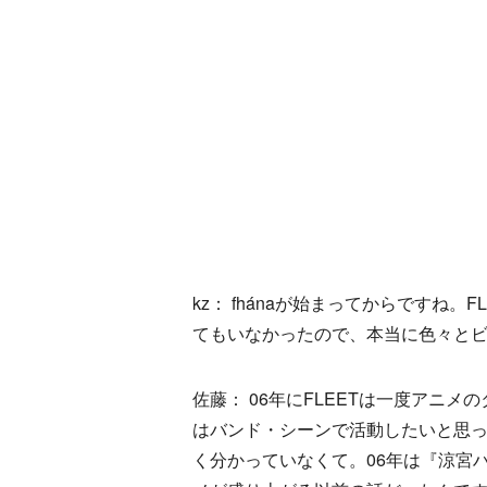
kz： fhánaが始まってからですね
てもいなかったので、本当に色々と
佐藤： 06年にFLEETは一度アニ
はバンド・シーンで活動したいと思
く分かっていなくて。06年は『涼宮