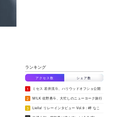
ランキング
アクセス数
シェア数
ミセス 若井滉斗、ハリウッドオフショ公開
M!LK 佐野勇斗、大忙しのニューヨーク旅行
Liella! リレーインタビュー Vol.9：岬 なこ