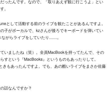
生だったんです。なので、「取りあえず観に行こうよ」とい
ます。
etuneとして活動する前のライブを観たことがあるんですよ。
女の子がボーカルで、kzさんが後ろでキーボードを弾いてい
叩きながらライブをしていたり……。
ていましたね（笑）。全員MacBookを持ってたんで、その
すという『MacBooks』というものもあったりして。
ていたときもあったんですよ。でも、あの酷いライブをまさか佐藤
頃の話なんですか？