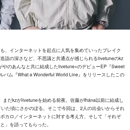
も、インターネットを起点に人気を集めていったブレイク
の深さなど、不思議と共通点が感じられるlivetuneのkz
やのあんなと共に結成したlivetune+のデビューEP『Sweet
バム『What a Wonderful World Line』をリリースしたこの
。
kzがlivetuneを始める前夜。佐藤がfhána以前に結成し
していた頃にさかのぼる。そこで今回は、2人の出会いからそれ
／ボカロ／インターネットに対する考え方、そして「それぞ
こと」を語ってもらった。