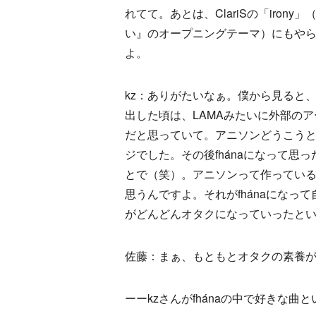
れてて。あとは、ClariSの「iro
い』のオープニングテーマ）にもやら
よ。
kz：ありがたいなぁ。僕から見ると、F
出した頃は、LAMAみたいに外部の
だと思っていて。アニソンどうこう
ジでした。その後fhánaになって
とで（笑）。アニソンって作ってい
思うんですよ。それがfhánaにな
がどんどんオタクになっていったと
佐藤：まぁ、もともとオタクの素養
ーーkzさんがfhánaの中で好きな曲