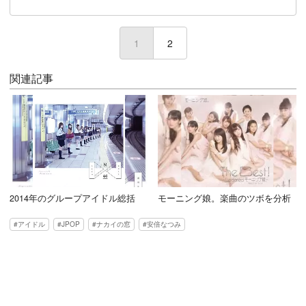
1
(current)
2
関連記事
2014年のグループアイドル総括
モーニング娘。楽曲のツボを分析
アイドル
JPOP
ナカイの窓
安倍なつみ