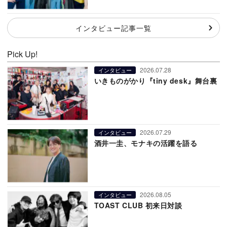
インタビュー記事一覧
Pick Up!
2026.07.28
インタビュー
いきものがかり『tiny desk』舞台裏
2026.07.29
インタビュー
酒井一圭、モナキの活躍を語る
2026.08.05
インタビュー
TOAST CLUB 初来日対談