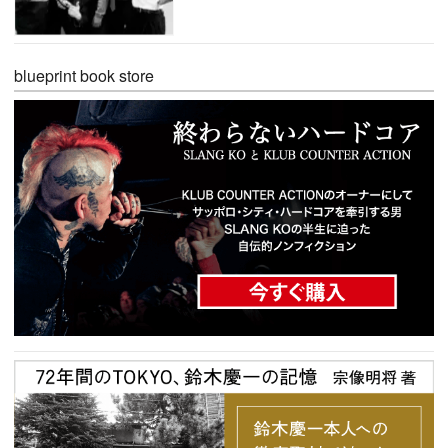
blueprint book store