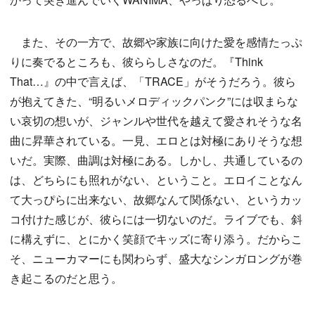
また、その一方で、故郷や家族に向けた愛を感情たっぷ
りに奏でるところも、彼ららしさなのだ。『Think
That…』の中で言えば、「TRACE」がそうだろう。彼ら
が抱えてきた、“明るいメロディックパンク”には収まらな
い哀切の想いが、ジャンルや世代を越えて愛されそうな名
曲に昇華されている。一見、エロとは対極にありそうな想
いだ。実際、曲調は対極にある。しかし、共通しているの
は、どちらにも照れがない、ということ。エロイことなん
て大っぴらに出来ない、故郷なんて関係ない、というカッ
コ付けた感じが、彼らには一切ないのだ。ライブでも、斜
に構えずに、とにかく笑顔でキッズに寄り添う。だからこ
そ、ニューカマーにも関わらず、盛大なシンガロングが巻
き起こるのだと思う。