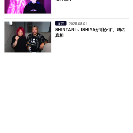
2025.08.01
文芸
SHINTANI × ISHIYAが明かす、噂の
真相