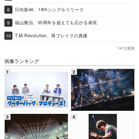
日向坂46、18thシングルリリース
福山雅治、35周年を超えても広がる表現
T.M.Revolution、再ブレイクの真価
14:12更新
画像ランキング