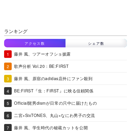
ランキング
アクセス数
シェア数
藤井 風、ツアーオフショ披露
歌声分析 Vol.20：BE:FIRST
藤井 風、原宿のadidas店外にファン殺到
BE:FIRST『生：FIRST』に映る信頼関係
Official髭男dismが日常の只中に届けたもの
二宮×SixTONES、丸山×なにわ男子の交流
藤井 風、学生時代の秘蔵カットを公開