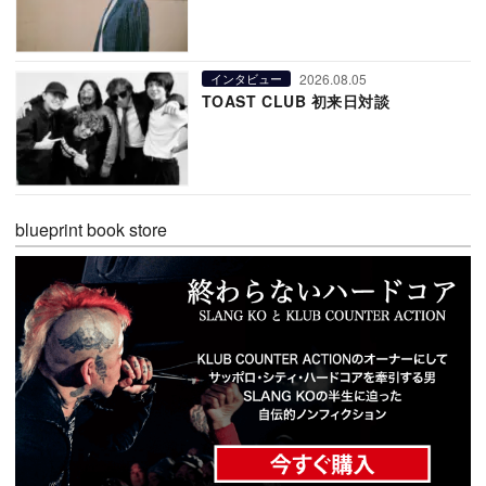
2026.08.05
インタビュー
TOAST CLUB 初来日対談
blueprint book store