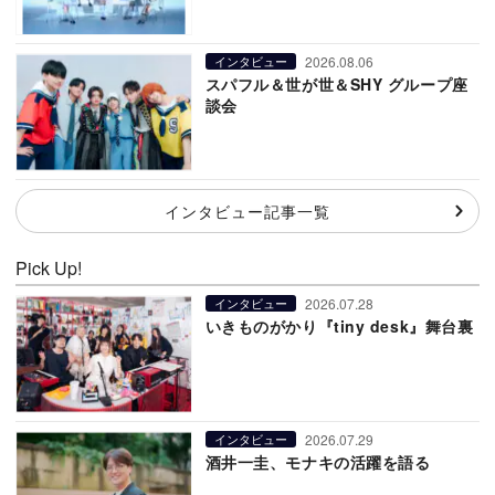
2026.08.06
インタビュー
スパフル＆世が世＆SHY グループ座
談会
インタビュー記事一覧
Pick Up!
2026.07.28
インタビュー
いきものがかり『tiny desk』舞台裏
2026.07.29
インタビュー
酒井一圭、モナキの活躍を語る