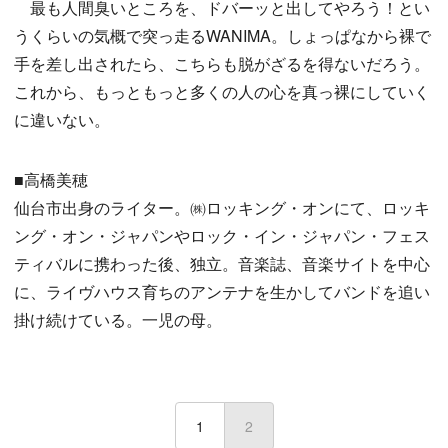
最も人間臭いところを、ドバーッと出してやろう！とい
うくらいの気概で突っ走るWANIMA。しょっぱなから裸で
手を差し出されたら、こちらも脱がざるを得ないだろう。
これから、もっともっと多くの人の心を真っ裸にしていく
に違いない。
■高橋美穂
仙台市出身のライター。㈱ロッキング・オンにて、ロッキ
ング・オン・ジャパンやロック・イン・ジャパン・フェス
ティバルに携わった後、独立。音楽誌、音楽サイトを中心
に、ライヴハウス育ちのアンテナを生かしてバンドを追い
掛け続けている。一児の母。
1
2
(current)