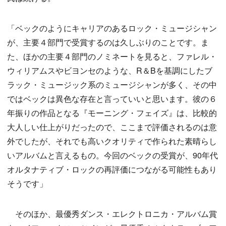
「ベックのようにキャリアのあるロック・ミュージシャン
が、主要４部門で受賞するのは久しぶりのことです。ま
た、ほかの主要４部門のノミネートを見ると、ファレル・
ウィリアムスやビヨンセのような、R＆Bを基調にしたブ
ラック・ミュージック系のミュージシャンが多く、その中
ではベックは異色な存在と言っていいと思います。彼の６
年振りの作品となる『モーニング・フェイズ』は、比較的
大人しい仕上がりだったので、ここまで評価されるのは意
外でしたが、それでも高いクオリティで作られた素晴らし
いアルバムと言えるもの。今回のベックの受賞が、90年代
オルタナティブ・ロックの再評価につながる可能性もあり
そうです」
そのほか、最優秀ダンス・エレクトロニカ・アルバム賞