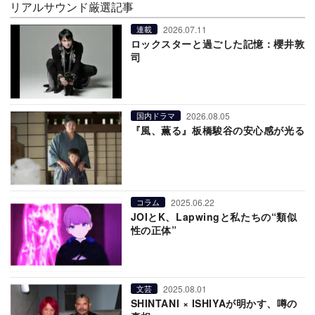
リアルサウンド厳選記事
2026.07.11
連載
ロックスターと過ごした記憶：櫻井敦
司
2026.08.05
国内ドラマ
『風、薫る』板橋駿谷の安心感が光る
2025.06.22
コラム
JOIとK、Lapwingと私たちの“類似
性の正体”
2025.08.01
文芸
SHINTANI × ISHIYAが明かす、噂の