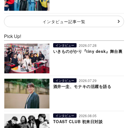
インタビュー記事一覧
Pick Up!
2026.07.28
インタビュー
いきものがかり『tiny desk』舞台裏
2026.07.29
インタビュー
酒井一圭、モナキの活躍を語る
2026.08.05
インタビュー
TOAST CLUB 初来日対談