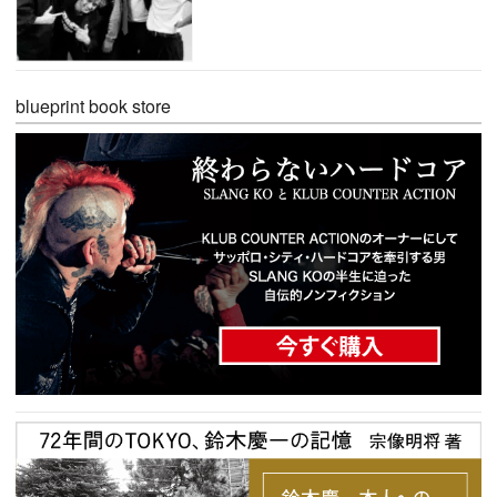
blueprint book store