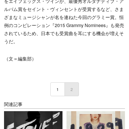
をエイフェックス・ツインが、最優秀オルタナティブ・ア
ルバム賞をセイント・ヴィンセントが受賞するなど、さま
ざまなミュージシャンが名を連ねた今回のグラミー賞。恒
例のコンピレーション『2015 Grammy Nominees』も発売
されているため、日本でも受賞曲を耳にする機会が増えそ
うだ。
（文＝編集部）
1
2
(current)
関連記事