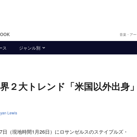
BOOK
音楽・アー
ース
ジャンル別
界２大トレンド「米国以外出身
yan Lewis
7日（現地時間1月26日）にロサンゼルスのステイプルズ・