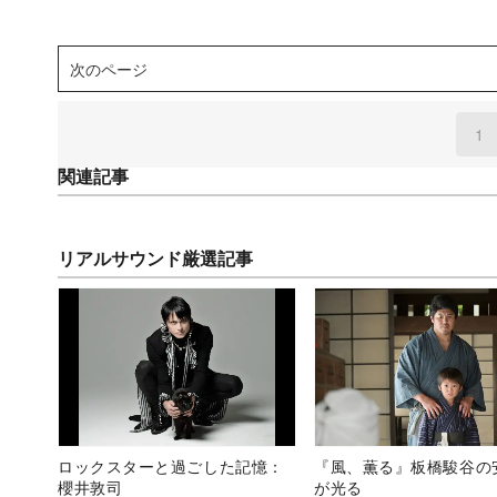
次のページ
1
(
関連記事
リアルサウンド厳選記事
ロックスターと過ごした記憶：
『風、薫る』板橋駿谷の
櫻井敦司
が光る