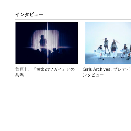
インタビュー
菅原圭、『黄泉のツガイ』との
Girls Archives. プレ
共鳴
ンタビュー