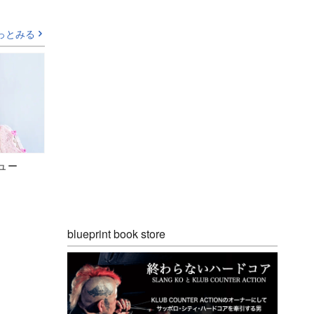
っとみる
ビュー
blueprint book store