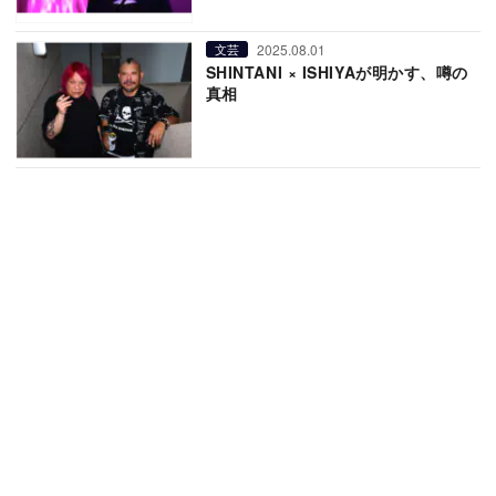
2025.08.01
文芸
SHINTANI × ISHIYAが明かす、噂の
真相