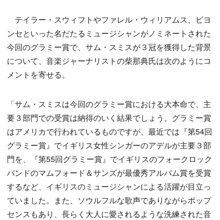
テイラー・スウィフトやファレル・ウィリアムス、ビヨ
ンセといった名だたるミュージシャンがノミネートされた
今回のグラミー賞で、サム・スミスが３冠を獲得した背景
について、音楽ジャーナリストの柴那典氏は次のようにコ
メントを寄せる。
「サム・スミスは今回のグラミー賞における大本命で、主
要３部門での受賞は納得のいく結果でしょう。グラミー賞
はアメリカで行われているものですが、最近では『第54回
グラミー賞』でイギリス女性シンガーのアデルが主要３部
門を、『第55回グラミー賞』でイギリスのフォークロック
バンドのマムフォード＆サンズが最優秀アルバム賞を受賞
するなど、イギリスのミュージシャンによる活躍が目立っ
ていました。また、ソウルフルな歌声でありながらポップ
センスもあり、長らく大人に愛されるような洗練された音