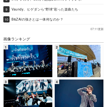
Vaundy、ヒゲダンら“野球”彩った楽曲たち
B&ZAIの強さとは一体何なのか？
07:11更新
画像ランキング