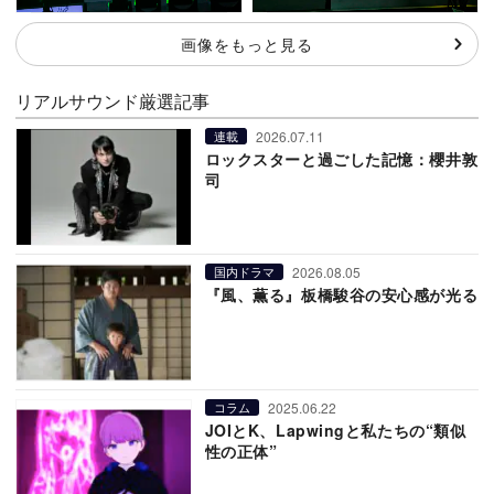
画像をもっと見る
リアルサウンド厳選記事
2026.07.11
連載
ロックスターと過ごした記憶：櫻井敦
司
2026.08.05
国内ドラマ
『風、薫る』板橋駿谷の安心感が光る
2025.06.22
コラム
JOIとK、Lapwingと私たちの“類似
性の正体”