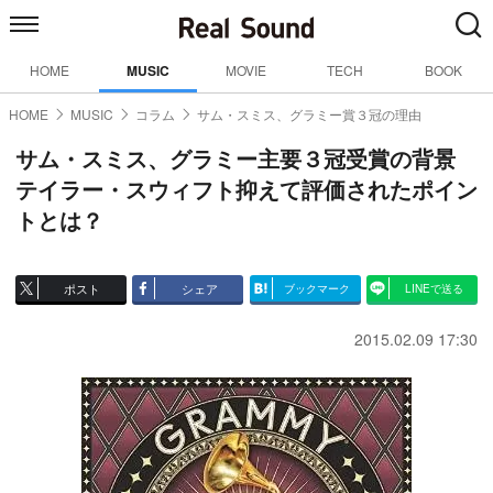
HOME
MUSIC
MOVIE
TECH
BOOK
HOME
MUSIC
コラム
サム・スミス、グラミー賞３冠の理由
サム・スミス、グラミー主要３冠受賞の背景
テイラー・スウィフト抑えて評価されたポイン
トとは？
ポスト
シェア
ブックマーク
LINEで送る
2015.02.09 17:30