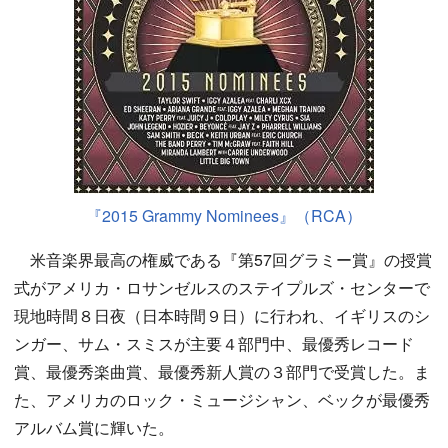
『2015 Grammy Nominees』（RCA）
米音楽界最高の権威である『第57回グラミー賞』の授賞
式がアメリカ・ロサンゼルスのステイプルズ・センターで
現地時間８日夜（日本時間９日）に行われ、イギリスのシ
ンガー、サム・スミスが主要４部門中、最優秀レコード
賞、最優秀楽曲賞、最優秀新人賞の３部門で受賞した。ま
た、アメリカのロック・ミュージシャン、ベックが最優秀
アルバム賞に輝いた。