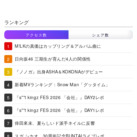
ランキング
アクセス数
シェア数
M!LKの真価はカップリング＆アルバム曲に
日向坂46 三期生が育んだ4人の関係性
『ノノガ』出身ASHA＆KOKONAがデビュー
新着MVランキング：Snow Man「グッタイム」
『s**t kingz FES 2026 「会社」』DAY2レポ
『s**t kingz FES 2026 「会社」』DAY1レポ
倖田來未、夏らしいド派手ネイルに反響
スガ シカオ、30周年記念BUNTAIライブレポ