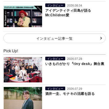
2026.08.04
インタビュー
アイデンティティ田島が語る
Mr.Children愛
インタビュー記事一覧
Pick Up!
2026.07.28
インタビュー
いきものがかり『tiny desk』舞台裏
2026.07.29
インタビュー
酒井一圭、モナキの活躍を語る