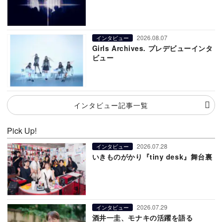
2026.08.07
インタビュー
Girls Archives. プレデビューインタ
ビュー
インタビュー記事一覧
Pick Up!
2026.07.28
インタビュー
いきものがかり『tiny desk』舞台裏
2026.07.29
インタビュー
酒井一圭、モナキの活躍を語る