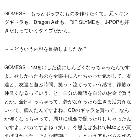
GOMESS：もっとポップなものを作りたくて。元々キン
グギドラも、Dragon Ashも、RIP SLYMEも、J-POPも好
きだしっていうタイプだから。
－－どういう内容を目指しましたか？
GOMESS：1stを出した後にしんどくなっちゃったんです
よ。欲しかったものを全部手に入れちゃった気がして。友
達と、友達と遊ぶ時間、笑う・泣くっていう感情、家族が
仲良くなるっていうこと、自分の新譜を自分のお金で買う
とか。全部叶っちゃって、夢がなかったら生きる活力がな
いって、病んだんですよね。CDのギャラを貰って、なん
か怖くなっちゃって、周りに現金で配ったりしちゃったん
ですよ。バカですよね（笑）。今思えばあれでMacとか買
えば良かった。そんな時期に「し」というアルバムを作ろ