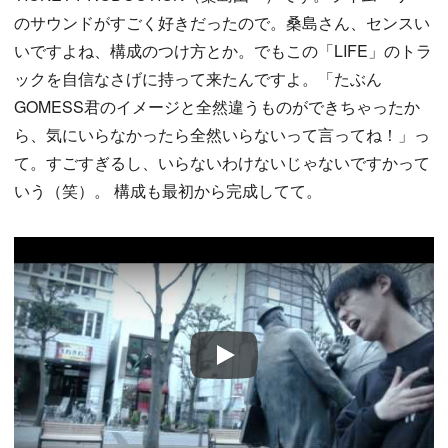
のサウンドがすごく好きだったので。桑島さん、センスい
いですよね、構成のつけ方とか。でもこの「LIFE」のトラ
ックを自信なさげに持って来たんですよ。「たぶん
GOMESS君のイメージと全然違うものができちゃったか
ら、気にいらなかったら全然いらないって言ってね！」っ
て。すごすぎるし、いらないわけないじゃないですかって
いう（笑）。 構成も最初から完成してて。
Play