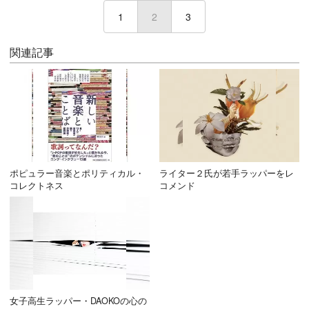
1
2
(current)
3
関連記事
ポピュラー音楽とポリティカル・
ライター２氏が若手ラッパーをレ
コレクトネス
コメンド
女子高生ラッパー・DAOKOの心の