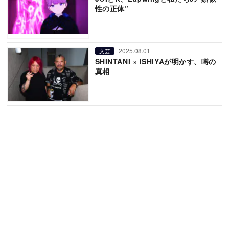
性の正体”
2025.08.01
文芸
SHINTANI × ISHIYAが明かす、噂の
真相