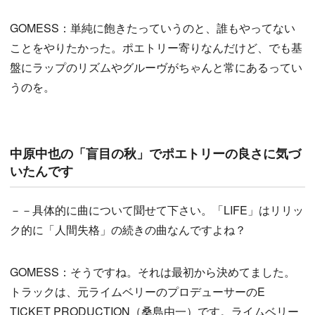
GOMESS：単純に飽きたっていうのと、誰もやってない
ことをやりたかった。ポエトリー寄りなんだけど、でも基
盤にラップのリズムやグルーヴがちゃんと常にあるってい
うのを。
中原中也の「盲目の秋」でポエトリーの良さに気づ
いたんです
－－具体的に曲について聞せて下さい。「LIFE」はリリッ
ク的に「人間失格」の続きの曲なんですよね？
GOMESS：そうですね。それは最初から決めてました。
トラックは、元ライムベリーのプロデューサーのE
TICKET PRODUCTION（桑島由一）です。ライムベリー