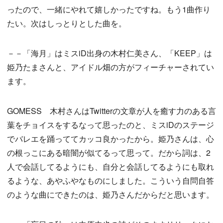
ったので、一緒にやれて嬉しかったですね。もう1曲作り
たい。次はしっとりとした曲を。
－－「海月」はミスiD出身の木村仁美さん、「KEEP」は
姫乃たまさんと、アイドル畑の方がフィーチャーされてい
ます。
GOMESS 木村さんはTwitterの文章が人を癒す力のある言
葉をチョイスをするなって思ったのと、ミスiDのステージ
でバレエを踊っててカッコ良かったから。姫乃さんは、心
の根っこにある暗闇が似てるって思って。だから詞は、2
人で会話してるようにも、自分と会話してるようにも取れ
るような、あやふやなものにしました。こういう自問自答
のような曲にできたのは、姫乃さんだからだと思います。