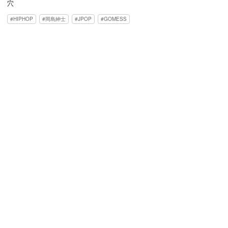
穴
HIPHOP
岡島紳士
JPOP
GOMESS