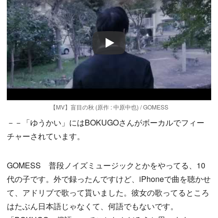
Play
【MV】盲目の秋 (原作 : 中原中也) / GOMESS
－－「ゆうかい」にはBOKUGOさんがボーカルでフィー
チャーされています。
GOMESS 普段ノイズミュージックとかをやってる、10
代の子です。外で録ったんですけど、iPhoneで曲を聴かせ
て、アドリブで歌って貰いました。彼女の歌ってるところ
はたぶん日本語じゃなくて、何語でもないです。