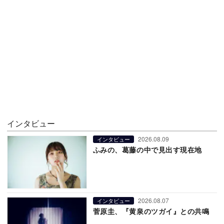
インタビュー
2026.08.09
インタビュー
ふみの、葛藤の中で見出す現在地
2026.08.07
インタビュー
菅原圭、『黄泉のツガイ』との共鳴