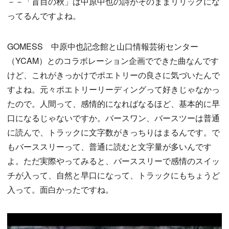
－－「盲目の秋」は中原中也の詩がそのままリリックにな
ってるんですよね。
GOMESS 中原中也記念館と山口情報芸術センター
（YCAM）とのコラボレーション企画でできた曲なんです
けど、これがきっかけでポエトリーの良さに気づいたんで
すよね。元々ポエトリーリーディングって好きじゃなかっ
たので。人間って、感情的になればなるほど、基本的に早
口になるじゃないですか。バースワン、バースツーは普通
に読んで、トラックに文字数がきっちりはまるんです。で
もバーススリーって、普通に読むと文字量が多いんです
よ。ただ実際やってみると、バーススリーで感情のスイッ
チが入って、自然と早口になって、トラックにもちょうど
入って。面白かったですね。