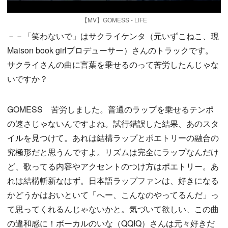
【MV】GOMESS - LIFE
－－「笑わないで」はサクライケンタ（元いずこねこ、現
Maison book girlプロデューサー）さんのトラックです。
サクライさんの曲に言葉を乗せるのって苦労したんじゃな
いですか？
GOMESS 苦労しました。普通のラップを乗せるテンポ
の速さじゃないんですよね。試行錯誤した結果、あのスタ
イルを見つけて。あれは結構ラップとポエトリーの融合の
究極形だと思うんですよ。リズムは完全にラップなんだけ
ど、歌ってる内容やアクセントのつけ方はポエトリー。あ
れは結構斬新なはず。日本語ラップファンは、好きになる
かどうかはおいといて「へー、こんなのやってるんだ」っ
て思ってくれるんじゃないかと。気づいて欲しい、この曲
の違和感に！ボーカルのいな（QQIQ）さんは元々好きだ