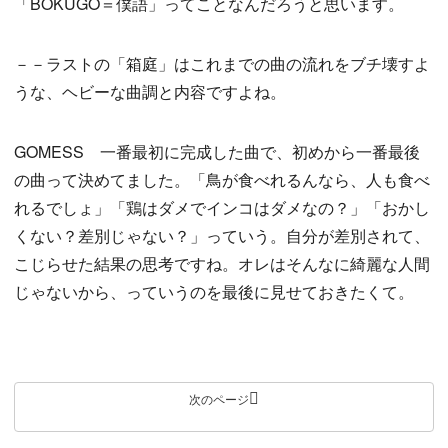
「BOKUGO＝僕語」ってことなんだろうと思います。
－－ラストの「箱庭」はこれまでの曲の流れをブチ壊すよ
うな、ヘビーな曲調と内容ですよね。
GOMESS 一番最初に完成した曲で、初めから一番最後
の曲って決めてました。「鳥が食べれるんなら、人も食べ
れるでしょ」「鶏はダメでインコはダメなの？」「おかし
くない？差別じゃない？」っていう。自分が差別されて、
こじらせた結果の思考ですね。オレはそんなに綺麗な人間
じゃないから、っていうのを最後に見せておきたくて。
次のページ