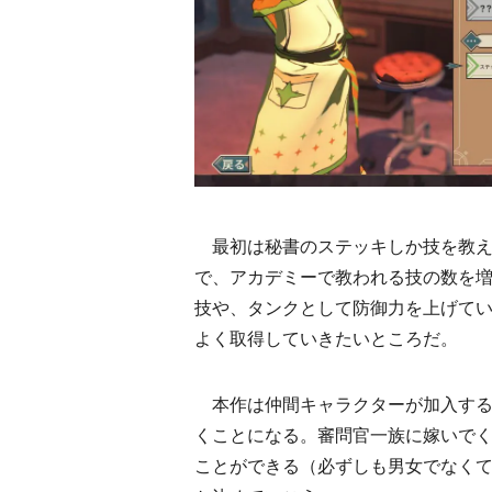
最初は秘書のステッキしか技を教え
で、アカデミーで教われる技の数を
技や、タンクとして防御力を上げて
よく取得していきたいところだ。
本作は仲間キャラクターが加入する
くことになる。審問官一族に嫁いで
ことができる（必ずしも男女でなく