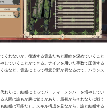
てくれないが、後述する貴族たちと親睦を深めていくこと
増やしていくことができる。ナイフを用いた手数で圧倒する
いく技など、貴族によって得意分野が異なるので、バランス
代わりに、結婚によってパーティーメンバーを増やしてい
くる人間は誰もが腕に覚えがあり、最初からそれなりに戦う
ても結婚は可能だ）。スキル構成を見ながら、誰と結婚する