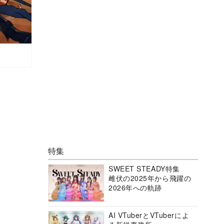
特集
SWEET STEADY特集
雌伏の2025年から飛躍の
2026年への軌跡
AI VTuberとVTuberによ