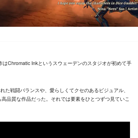
作はChromatic Inkというスウェーデンのスタジオが初めて手
れた戦闘バランスや、愛らしくてクセのあるビジュアル、
も高品質な作品だった。それでは要素をひとつずつ見ていこ