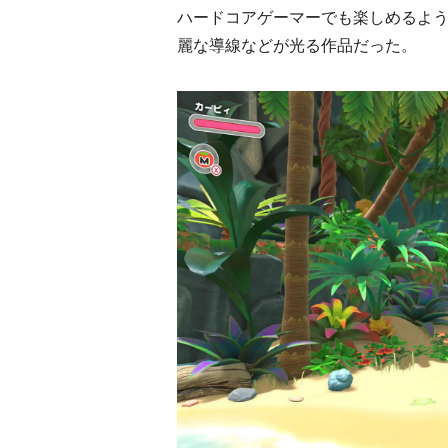
ハードコアゲーマーでも楽しめるよ
麗な導線などが光る作品だった。