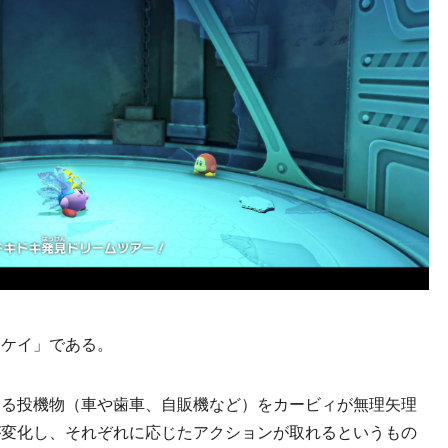
ケイ」である。
る投機物（車や歯車、自販機など）をカービィが無理矢理
が変化し、それぞれに応じたアクションが取れるというもの