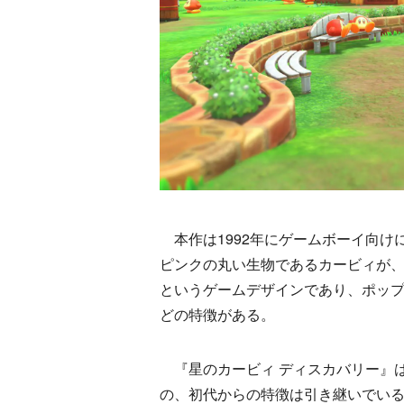
本作は1992年にゲームボーイ向け
ピンクの丸い生物であるカービィが
というゲームデザインであり、ポッ
どの特徴がある。
『星のカービィ ディスカバリー』は
の、初代からの特徴は引き継いでい