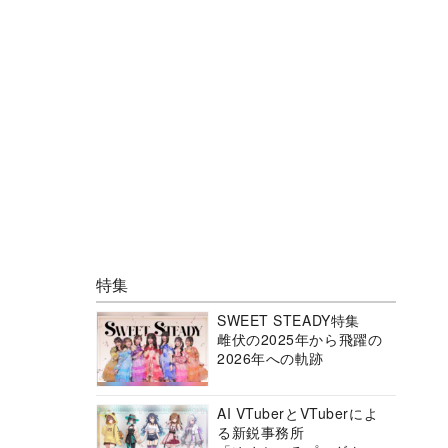
特集
SWEET STEADY特集
雌伏の2025年から飛躍の
2026年への軌跡
AI VTuberとVTuberによ
る新鋭事務所