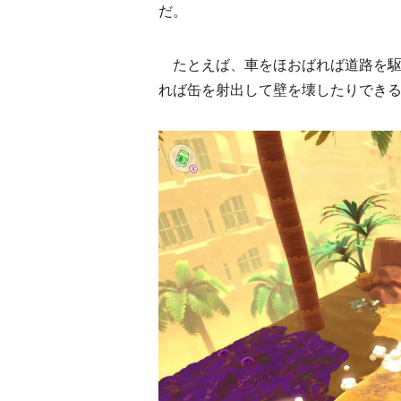
だ。
たとえば、車をほおばれば道路を駆
れば缶を射出して壁を壊したりでき