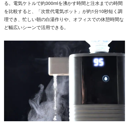
る。電気ケトルで約300mlを沸かす時間と注水までの時間
を比較すると、「次世代電気ポット」が約1分10秒短く調
理でき、忙しい朝の白湯作りや、オフィスでの休憩時間な
ど幅広いシーンで活用できる。