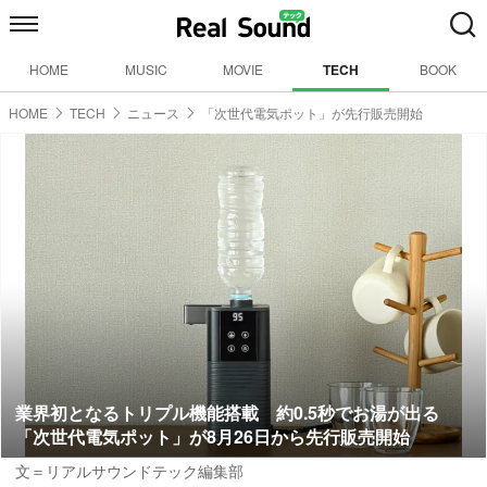
HOME
MUSIC
MOVIE
TECH
BOOK
HOME
TECH
ニュース
「次世代電気ポット」が先行販売開始
業界初となるトリプル機能搭載 約0.5秒でお湯が出る
「次世代電気ポット」が8月26日から先行販売開始
文＝リアルサウンドテック編集部