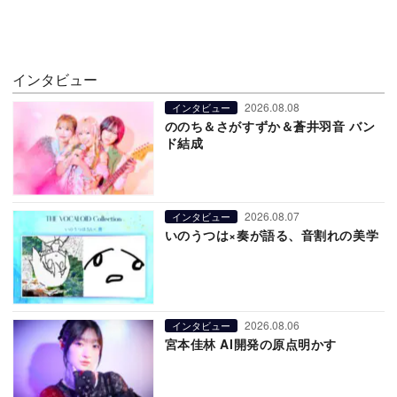
インタビュー
2026.08.08
インタビュー
ののち＆さがすずか＆蒼井羽音 バン
ド結成
2026.08.07
インタビュー
いのうつは×奏が語る、音割れの美学
2026.08.06
インタビュー
宮本佳林 AI開発の原点明かす