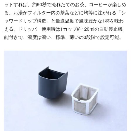
ットすれば、約60秒で淹れたてのお茶、コーヒーが楽しめ
る。お湯がフィルター内の茶葉などに均等に注がれる「シ
ャワードリップ構造」と最適温度で風味豊かな1杯を味わ
える。ドリッパー使用時は1カップ約120mlの自動停止機
能付きで、濃度は濃い、標準、薄いの3段階で設定可能。