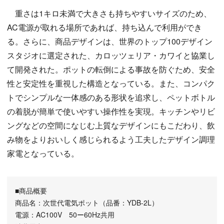
重さは1キロ未満で大きさも持ちやすいサイズのため、
AC電源が取れる場所であれば、持ち込んで利用ができ
る。さらに、商品デザインは、世界のトップ100デザイン
スタジオに選定された、カロッツェリア・カワイと協業し
て開発された。ポットの転倒による事故を防ぐため、安全
性と安定性を重視した構造となっている。また、コンパク
トでシンプルな一体感のある形状を追求し、ペットボトル
の着脱が簡単で使いやすい操作性を実現。キッチンやリビ
ングなどの空間になじむ上質なデザインにもこだわり、飲
み物をよりおいしく感じられるよう工夫したデザイン調理
家電となっている。
■商品概要
商品名：次世代電気ポット（品番：YDB-2L）
電源：AC100V 50ー60Hz共用