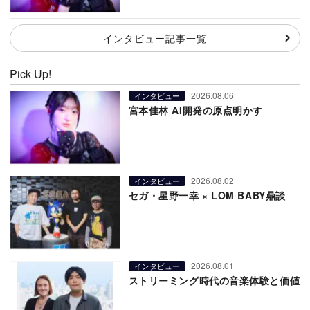
インタビュー記事一覧
Pick Up!
2026.08.06
インタビュー
宮本佳林 AI開発の原点明かす
2026.08.02
インタビュー
セガ・星野一幸 × LOM BABY鼎談
2026.08.01
インタビュー
ストリーミング時代の音楽体験と価値