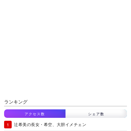
ランキング
アクセス数
シェア数
辻希美の長女・希空、大胆イメチェン