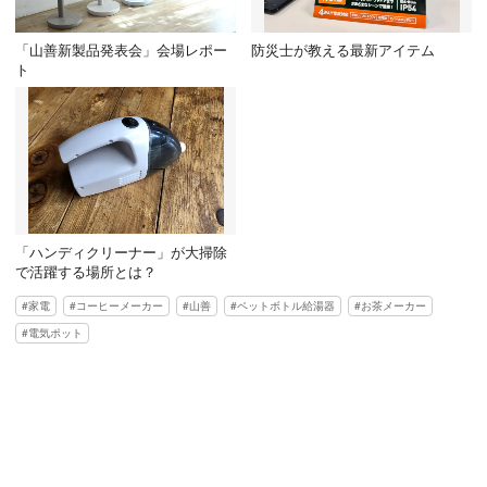
「山善新製品発表会」会場レポー
防災士が教える最新アイテム
ト
「ハンディクリーナー」が大掃除
で活躍する場所とは？
家電
コーヒーメーカー
山善
ペットボトル給湯器
お茶メーカー
電気ポット