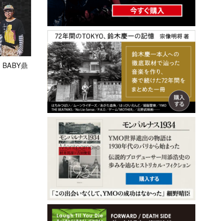
 BABY鼎