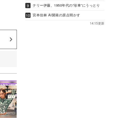
テリー伊藤、1950年代の“珍車”にうっとり
宮本佳林 AI開発の原点明かす
14:15更新