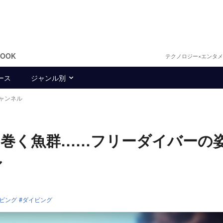
BOOK
テクノロジー×エンタ
ース
ジャンル別
チャンネル
を巻く魚群……フリーダイバーの
ル
ビング
ダイビング