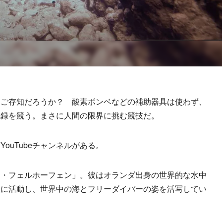
ご存知だろうか？ 酸素ボンベなどの補助器具は使わず、
記録を競う。まさに人間の限界に挑む競技だ。
uTubeチャンネルがある。
・フェルホーフェン」。彼はオランダ出身の世界的な水中
点に活動し、世界中の海とフリーダイバーの姿を活写してい