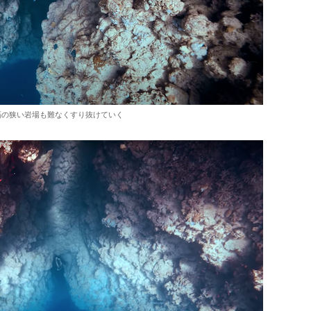
隔の狭い岩場も難なくすり抜けていく