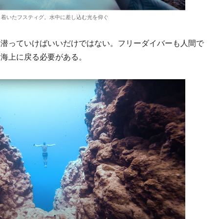
り着いたフスティグ。水中に差し込む光を仰ぐ
潜っていけばいいだけではない。フリーダイバーも人間で
に海上に戻る必要がある。