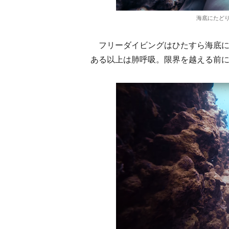
海底にたど
フリーダイビングはひたすら海底に
ある以上は肺呼吸。限界を越える前