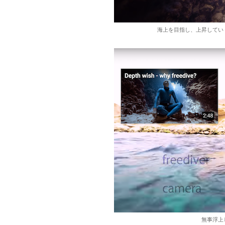
海上を目指し、上昇してい
無事浮上