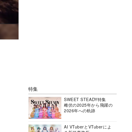
特集
SWEET STEADY特集
雌伏の2025年から飛躍の
2026年への軌跡
AI VTuberとVTuberによ