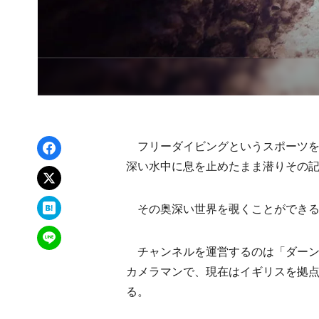
Facebookでシェア
フリーダイビングというスポーツを
深い水中に息を止めたまま潜りその
xでポスト
はてなブックマーク
その奥深い世界を覗くことができるYo
LINEで送る
チャンネルを運営するのは「ダーン
カメラマンで、現在はイギリスを拠
る。