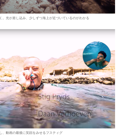
く。光が差し込み、少しずつ海上が近づいているのがわかる
し、動画の最後に笑顔をみせるフスティグ