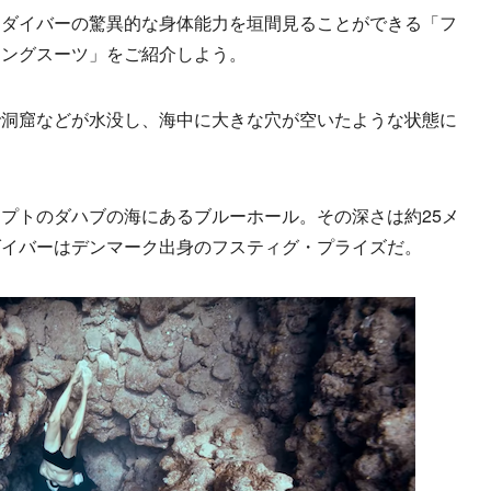
ダイバーの驚異的な身体能力を垣間見ることができる「フ
ィングスーツ」をご紹介しよう。
洞窟などが水没し、海中に大きな穴が空いたような状態に
プトのダハブの海にあるブルーホール。その深さは約25メ
ダイバーはデンマーク出身のフスティグ・プライズだ。