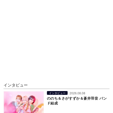
インタビュー
2026.08.08
インタビュー
ののち＆さがすずか＆蒼井羽音 バン
ド結成