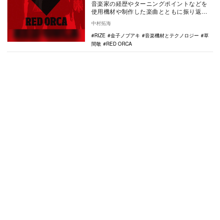
音楽家の経歴やターニングポイントなどを
使用機材や制作した楽曲とともに振り返る
連載「音楽機材とテクノロジー」。第七回
中村拓海
は、RIZEの…
RIZE
金子ノブアキ
音楽機材とテクノロジー
草
間敬
RED ORCA