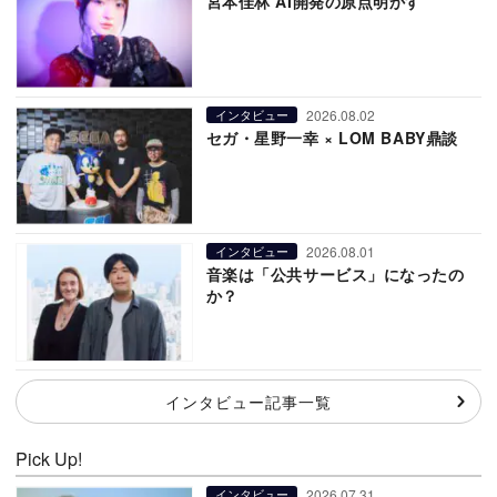
宮本佳林 AI開発の原点明かす
2026.08.02
インタビュー
セガ・星野一幸 × LOM BABY鼎談
2026.08.01
インタビュー
音楽は「公共サービス」になったの
か？
インタビュー記事一覧
Pick Up!
2026.07.31
インタビュー