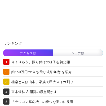
ランキング
アクセス数
シェア数
りくりゅう、振り付けの様子を初公開
約150万円の“立ち乗り式草刈機”を紹介
極楽とんぼ山本、家族で巨大スイカ割り
宮本佳林 AI開発の原点明かす
「ラジコン草刈機」の爽快な実力に反響