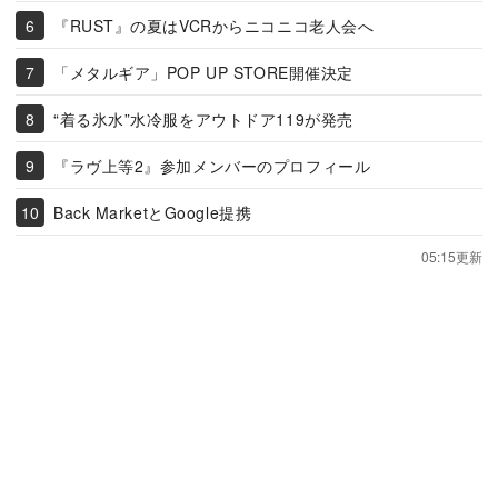
『RUST』の夏はVCRからニコニコ老人会へ
「メタルギア」POP UP STORE開催決定
“着る氷水”水冷服をアウトドア119が発売
『ラヴ上等2』参加メンバーのプロフィール
Back MarketとGoogle提携
05:15更新