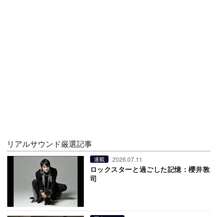
リアルサウンド厳選記事
2026.07.11
連載
ロックスターと過ごした記憶：櫻井敦
司