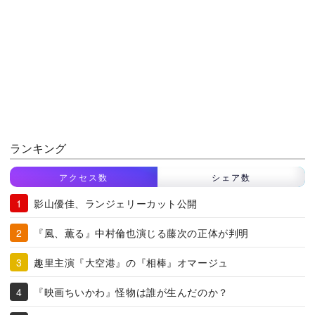
ランキング
アクセス数
シェア数
影山優佳、ランジェリーカット公開
『風、薫る』中村倫也演じる藤次の正体が判明
趣里主演『大空港』の『相棒』オマージュ
『映画ちいかわ』怪物は誰が生んだのか？