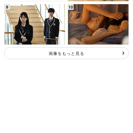
画像をもっと見る