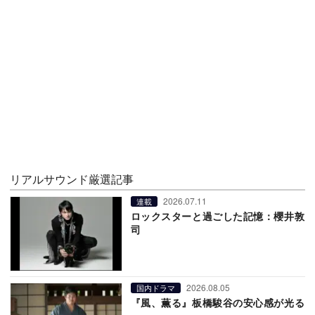
リアルサウンド厳選記事
2026.07.11
連載
ロックスターと過ごした記憶：櫻井敦
司
2026.08.05
国内ドラマ
『風、薫る』板橋駿谷の安心感が光る