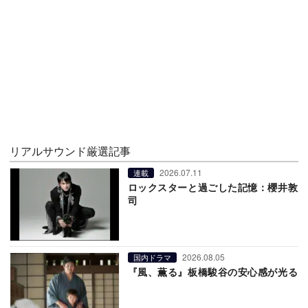
リアルサウンド厳選記事
2026.07.11
連載
ロックスターと過ごした記憶：櫻井敦
司
2026.08.05
国内ドラマ
『風、薫る』板橋駿谷の安心感が光る