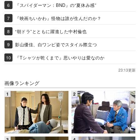
『スパイダーマン：BND』の“夏休み感”
『映画ちいかわ』怪物は誰が生んだのか？
“朝ドラ”とともに躍進した中村倫也
影山優佳、白ワンピ姿でスタイル際立つ
『Tシャツが乾くまで』思いやりは愛なのか
23:13更新
画像ランキング