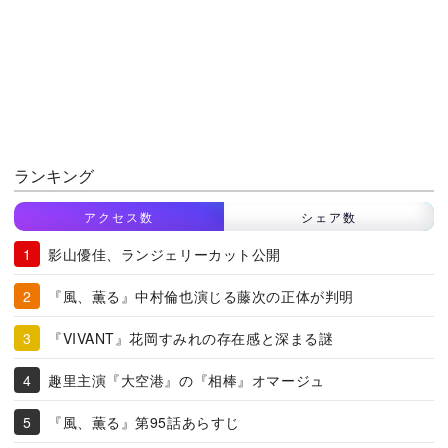
ランキング
アクセス数
シェア数
影山優佳、ランジェリーカット公開
『風、薫る』中村倫也演じる藤次の正体が判明
『VIVANT』花岡すみれの存在感と深まる謎
趣里主演『大空港』の『相棒』オマージュ
『風、薫る』第95話あらすじ