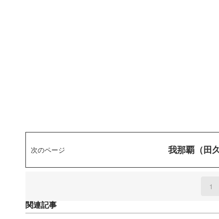
我那覇（田
次のページ
1
(
関連記事