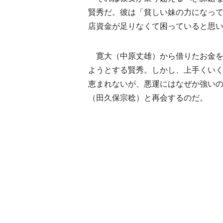
賢秀だ。彼は「貧しい妹の力になっ
店資金が足りなくて困っていると思
寛大（中原丈雄）から借りたお金を
ようとする賢秀。しかし、上手くい
恵まれないが、悪運にはなぜか強い
（田久保宗稔）と再会するのだ。