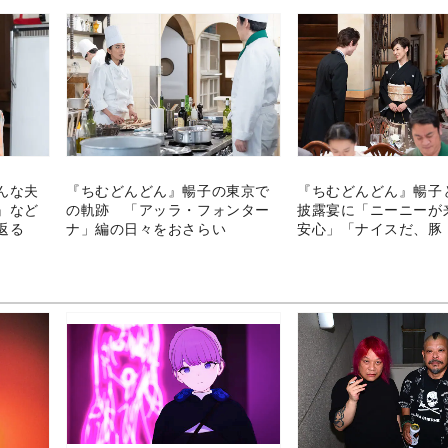
んな夫
『ちむどんどん』暢子の東京で
『ちむどんどん』暢子
』など
の軌跡 「アッラ・フォンター
披露宴に「ニーニーが
返る
ナ」編の日々をおさらい
安心」「ナイスだ、豚