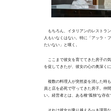
もちろん、イタリアンのレストラン
人もいなくはない。特に「アッラ・
たいない」と嘆く。
ここまで彼女を育ててきた房子の気
を促してきたが、彼女の心の奥深く
複数の料理人が突然姿を消した時も
員と店を必死で守ってきた房子。仲
い。経営者とは、ある種“孤独”な存
それは彼女が乗り越えるべき課題な