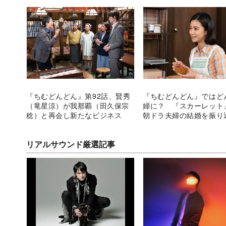
『ちむどんどん』第92話、賢秀
『ちむどんどん』ではど
（竜星涼）が我那覇（田久保宗
婦に？ 『スカーレット
稔）と再会し新たなビジネス
朝ドラ夫婦の結婚を振り
リアルサウンド厳選記事