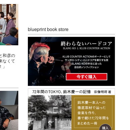
blueprint book store
と和彦の
来なくて
！」