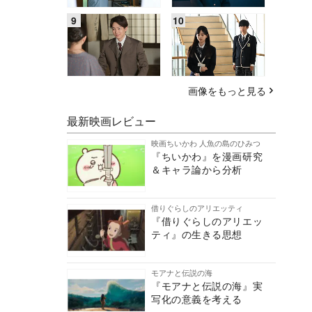
画像をもっと見る
最新映画レビュー
映画ちいかわ 人魚の島のひみつ
『ちいかわ』を漫画研究
＆キャラ論から分析
借りぐらしのアリエッティ
『借りぐらしのアリエッ
ティ』の生きる思想
モアナと伝説の海
『モアナと伝説の海』実
写化の意義を考える