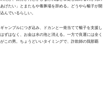
てあげたい」とまたもや養豚場を辞める。どうやら暢子が開
い込んでいるらしい。
ギャンブルにつぎ込み、ドカンと一発当てて暢子を支援し
くはずはなく、お金は水の泡と消える。一方で良運には全く
のがこの男。ちょうどいいタイミングで、詐欺師の我那覇