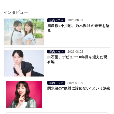
インタビュー
2026.08.08
国内ドラマ
川﨑桜×小川彩、乃木坂46の未来を語
る
2026.08.02
国内ドラマ
白石聖、デビュー10年目を迎えた現
在地
2026.07.29
国内ドラマ
関水渚の“絶対に諦めない”という決意