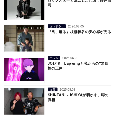
司
2026.08.05
国内ドラマ
『風、薫る』板橋駿谷の安心感が光る
2025.06.22
コラム
JOIとK、Lapwingと私たちの“類似
性の正体”
2025.08.01
文芸
SHINTANI × ISHIYAが明かす、噂の
真相