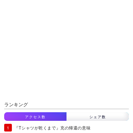
ランキング
アクセス数
シェア数
『Tシャツが乾くまで』充の帰還の意味