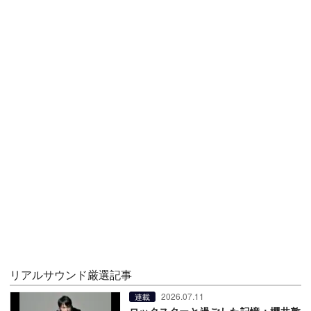
リアルサウンド厳選記事
2026.07.11
連載
ロックスターと過ごした記憶：櫻井敦