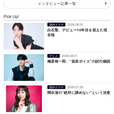
インタビュー記事一覧
Pick Up!
2026.08.02
国内ドラマ
白石聖、デビュー10年目を迎えた現
在地
2026.08.01
アニメ
梅原裕一郎、“低音ボイス”の試行錯誤
2026.07.29
国内ドラマ
関水渚の“絶対に諦めない”という決意