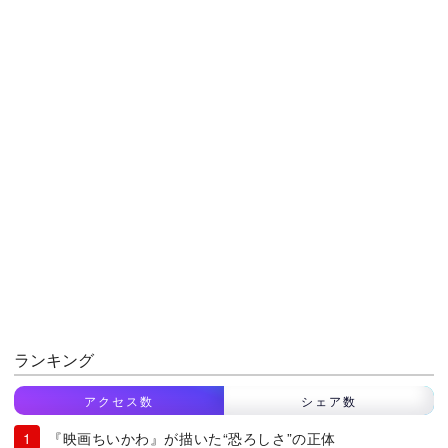
ランキング
アクセス数
シェア数
『映画ちいかわ』が描いた“恐ろしさ”の正体