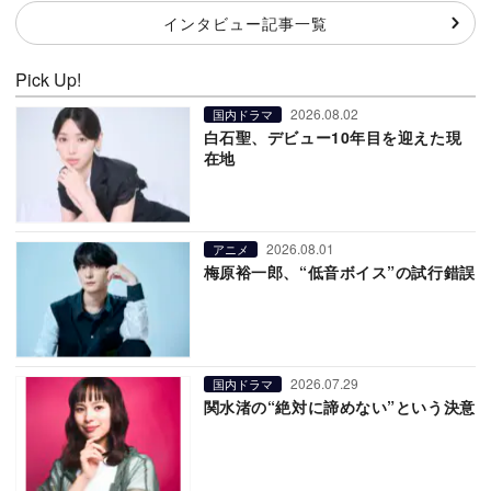
インタビュー記事一覧
Pick Up!
2026.08.02
国内ドラマ
白石聖、デビュー10年目を迎えた現
在地
2026.08.01
アニメ
梅原裕一郎、“低音ボイス”の試行錯誤
2026.07.29
国内ドラマ
関水渚の“絶対に諦めない”という決意