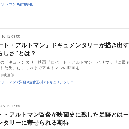
アルトマン
菊地成孔
.10.12 08:00
ート・アルトマン』ドキュメンタリーが描き出す
らしさ”とは？
中のドキュメンタリー映画『ロバート・アルトマン ハリウッドに最
された男』は、これまでアルトマンの映画を…
ド映画部
アルトマン
洋画
麦倉正樹
ドキュメンタリー
.09.13 17:09
ト・アルトマン監督が映画史に残した足跡とはー
ンタリーに寄せられる期待