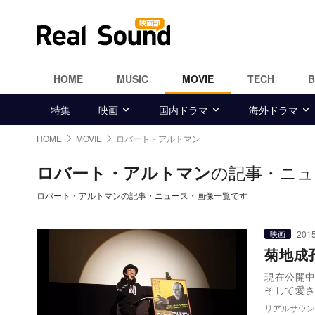
HOME
MUSIC
MOVIE
TECH
特集
映画
国内ドラマ
海外ドラマ
HOME
MOVIE
ロバート・アルトマン
の記事・ニュ
ロバート・アルトマン
ロバート・アルトマンの記事・ニュース・画像一覧です
2015
映画
菊地成
現在公開
そして愛
リアルサウン