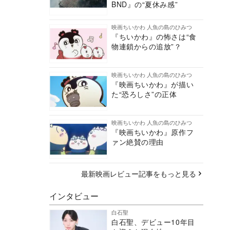
BND』の“夏休み感”
映画ちいかわ 人魚の島のひみつ
『ちいかわ』の怖さは“食
物連鎖からの追放”？
映画ちいかわ 人魚の島のひみつ
『映画ちいかわ』が描い
た“恐ろしさ”の正体
映画ちいかわ 人魚の島のひみつ
『映画ちいかわ』原作フ
ァン絶賛の理由
最新映画レビュー記事をもっと見る
インタビュー
白石聖
白石聖、デビュー10年目