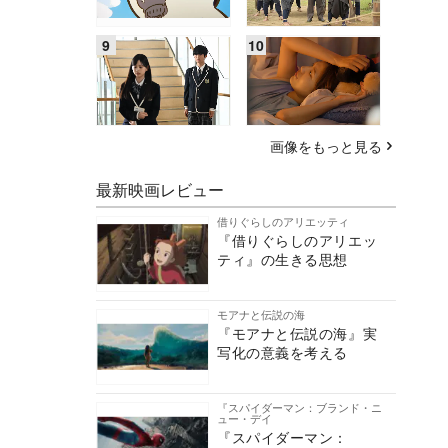
画像をもっと見る
最新映画レビュー
借りぐらしのアリエッティ
『借りぐらしのアリエッ
ティ』の生きる思想
モアナと伝説の海
『モアナと伝説の海』実
写化の意義を考える
『スパイダーマン：ブランド・ニ
ュー・デイ
『スパイダーマン：