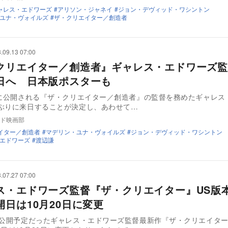
ャレス・エドワーズ
アリソン・ジャネイ
ジョン・デヴィッド・ワシントン
ユナ・ヴォイルズ
ザ・クリエイター／創造者
.09.13 07:00
クリエイター／創造者』ギャレス・エドワーズ監
日へ 日本版ポスターも
日に公開される『ザ・クリエイター／創造者』の監督を務めたギャレス
ぶりに来日することが決定し、あわせて…
ド映画部
イター／創造者
マデリン・ユナ・ヴォイルズ
ジョン・デヴィッド・ワシントン
エドワーズ
渡辺謙
.07.27 07:00
ス・エドワーズ監督『ザ・クリエイター』US版
開日は10月20日に変更
に公開予定だったギャレス・エドワーズ監督最新作『ザ・クリエイタ