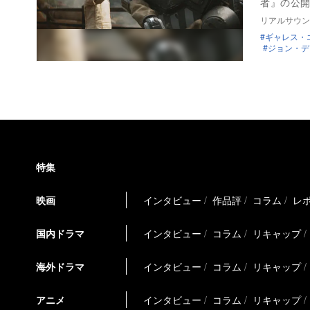
者』の公開
リアルサウン
ギャレス・
ジョン・デ
特集
映画
インタビュー
作品評
コラム
レ
国内ドラマ
インタビュー
コラム
リキャップ
海外ドラマ
インタビュー
コラム
リキャップ
アニメ
インタビュー
コラム
リキャップ