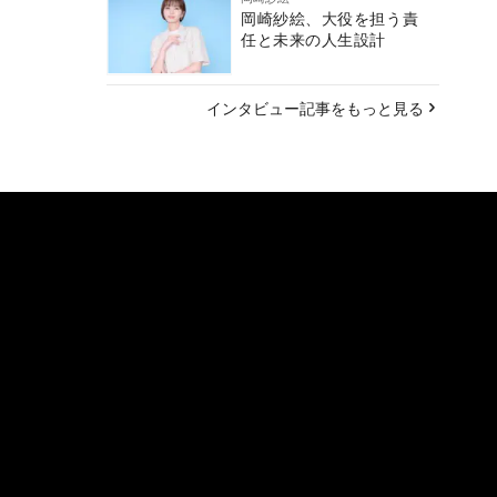
岡崎紗絵、大役を担う責
任と未来の人生設計
インタビュー記事をもっと見る