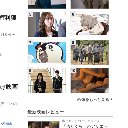
し権利獲
月6日〜
者
け映画
画像をもっと見る
気アニメの
最新映画レビュー
借りぐらしのアリエッティ
いの秘密
『借りぐらしのアリエッ