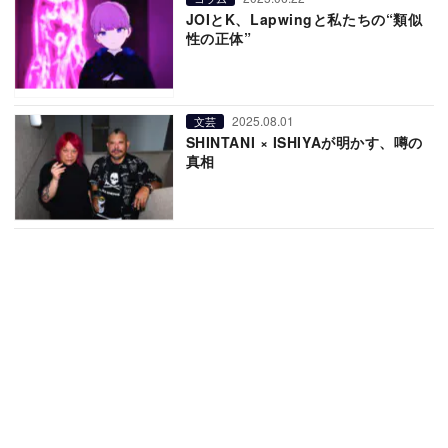
JOIとK、Lapwingと私たちの“類似
性の正体”
2025.08.01
文芸
SHINTANI × ISHIYAが明かす、噂の
真相