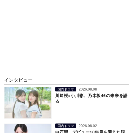
インタビュー
2026.08.08
国内ドラマ
川﨑桜×小川彩、乃木坂46の未来を語
る
2026.08.02
国内ドラマ
白石聖、デビュー10年目を迎えた現