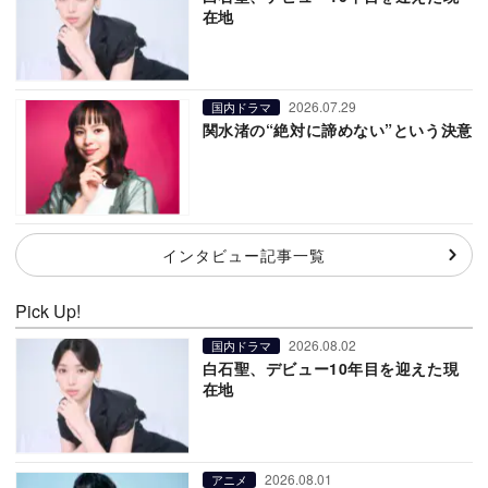
在地
2026.07.29
国内ドラマ
関水渚の“絶対に諦めない”という決意
インタビュー記事一覧
Pick Up!
2026.08.02
国内ドラマ
白石聖、デビュー10年目を迎えた現
在地
2026.08.01
アニメ