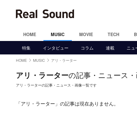
HOME
MUSIC
MOVIE
TECH
特集
インタビュー
コラム
連載
ニュ
HOME
MUSIC
アリ・ラーター
の記事・ニュース・
アリ・ラーター
アリ・ラーターの記事・ニュース・画像一覧です
「アリ・ラーター」の記事は現在ありません。