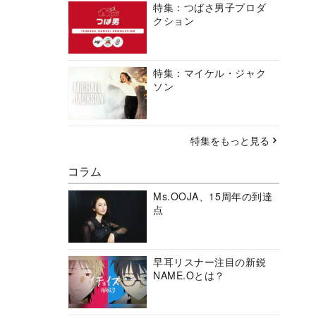
特集：つばさ男子プロダ
クション
特集：マイケル・ジャク
ソン
特集をもっと見る
コラム
Ms.OOJA、15周年の到達
点
早耳リスナー注目の新鋭
NAME.Oとは？