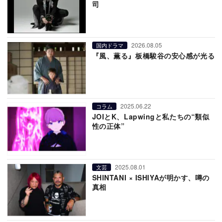
司
2026.08.05
国内ドラマ
『風、薫る』板橋駿谷の安心感が光る
2025.06.22
コラム
JOIとK、Lapwingと私たちの“類似
性の正体”
2025.08.01
文芸
SHINTANI × ISHIYAが明かす、噂の
真相