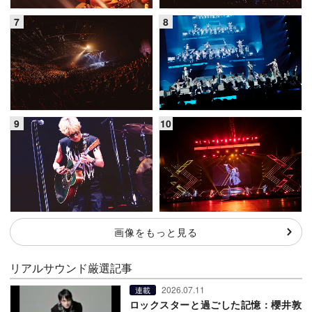
画像をもっと見る
リアルサウンド厳選記事
2026.07.11
連載
ロックスターと過ごした記憶：櫻井敦