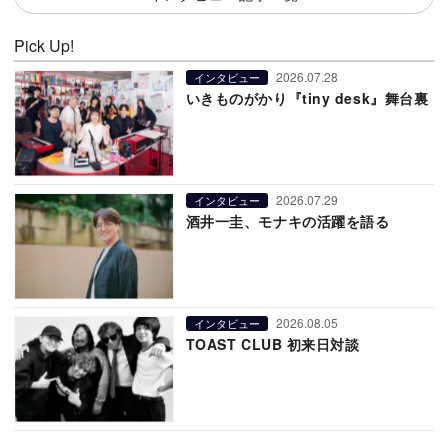
Pick Up!
2026.07.28
インタビュー
いきものがかり『tiny desk』舞台裏
2026.07.29
インタビュー
酒井一圭、モナキの活躍を語る
2026.08.05
インタビュー
TOAST CLUB 初来日対談