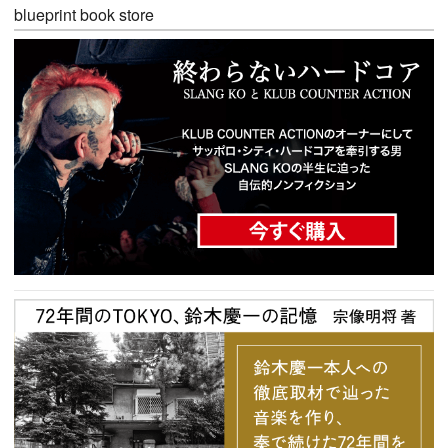
blueprint book store