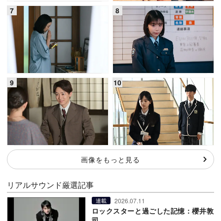
画像をもっと見る
リアルサウンド厳選記事
2026.07.11
連載
ロックスターと過ごした記憶：櫻井敦
司