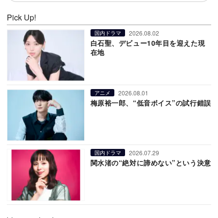
Pick Up!
2026.08.02
国内ドラマ
白石聖、デビュー10年目を迎えた現
在地
2026.08.01
アニメ
梅原裕一郎、“低音ボイス”の試行錯誤
2026.07.29
国内ドラマ
関水渚の“絶対に諦めない”という決意