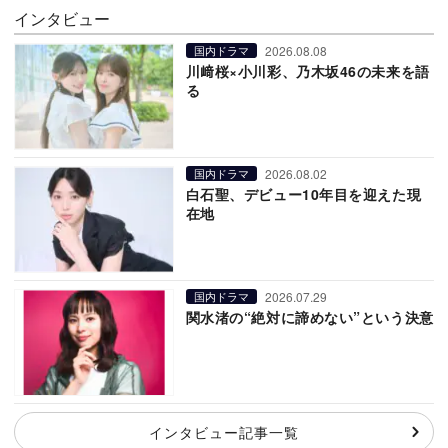
インタビュー
2026.08.08
国内ドラマ
川﨑桜×小川彩、乃木坂46の未来を語
る
2026.08.02
国内ドラマ
白石聖、デビュー10年目を迎えた現
在地
2026.07.29
国内ドラマ
関水渚の“絶対に諦めない”という決意
インタビュー記事一覧