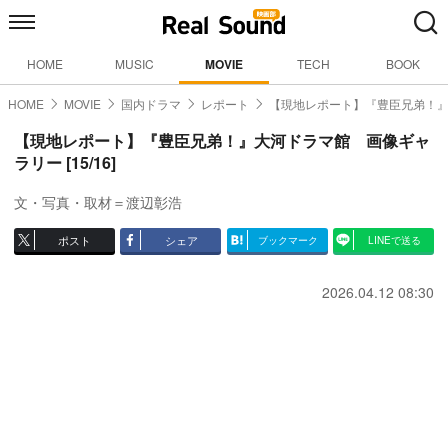
HOME
MUSIC
MOVIE
TECH
BOOK
HOME
MOVIE
国内ドラマ
レポート
【現地レポート】『豊臣兄弟！
【現地レポート】『豊臣兄弟！』大河ドラマ館 画像ギャ
ラリー [15/16]
文・写真・取材＝渡辺彰浩
ポスト
シェア
ブックマーク
LINEで送る
2026.04.12 08:30