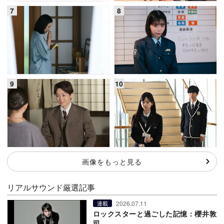
画像をもっと見る
リアルサウンド厳選記事
2026.07.11
連載
ロックスターと過ごした記憶：櫻井敦
司