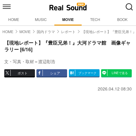
HOME
MUSIC
MOVIE
TECH
BOOK
HOME
MOVIE
国内ドラマ
レポート
【現地レポート】『豊臣兄弟！
【現地レポート】『豊臣兄弟！』大河ドラマ館 画像ギャ
ラリー [6/16]
文・写真・取材＝渡辺彰浩
ポスト
シェア
ブックマーク
LINEで送る
2026.04.12 08:30