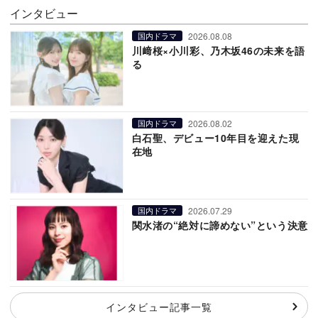
インタビュー
2026.08.08
国内ドラマ
川﨑桜×小川彩、乃木坂46の未来を語
る
2026.08.02
国内ドラマ
白石聖、デビュー10年目を迎えた現
在地
2026.07.29
国内ドラマ
関水渚の“絶対に諦めない”という決意
インタビュー記事一覧