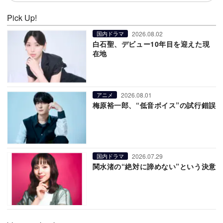
Pick Up!
2026.08.02
国内ドラマ
白石聖、デビュー10年目を迎えた現
在地
2026.08.01
アニメ
梅原裕一郎、“低音ボイス”の試行錯誤
2026.07.29
国内ドラマ
関水渚の“絶対に諦めない”という決意