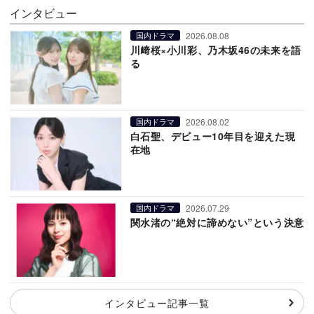
インタビュー
2026.08.08
国内ドラマ
川﨑桜×小川彩、乃木坂46の未来を語
る
2026.08.02
国内ドラマ
白石聖、デビュー10年目を迎えた現
在地
2026.07.29
国内ドラマ
関水渚の“絶対に諦めない”という決意
インタビュー記事一覧