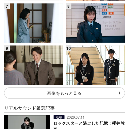
画像をもっと見る
リアルサウンド厳選記事
2026.07.11
連載
ロックスターと過ごした記憶：櫻井敦
司