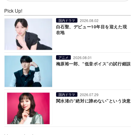
Pick Up!
2026.08.02
国内ドラマ
白石聖、デビュー10年目を迎えた現
在地
2026.08.01
アニメ
梅原裕一郎、“低音ボイス”の試行錯誤
2026.07.29
国内ドラマ
関水渚の“絶対に諦めない”という決意