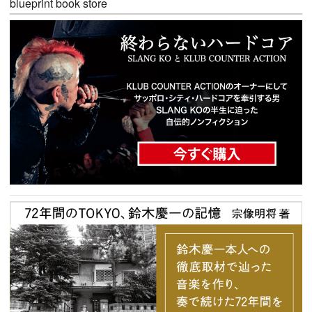
blueprint book store