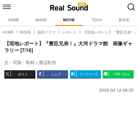
HOME
MUSIC
MOVIE
TECH
BOOK
HOME
MOVIE
国内ドラマ
レポート
【現地レポート】『豊臣兄弟！
【現地レポート】『豊臣兄弟！』大河ドラマ館 画像ギャ
ラリー [7/16]
文・写真・取材＝渡辺彰浩
ポスト
シェア
ブックマーク
LINEで送る
2026.04.12 08:30