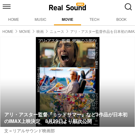
HOME
MUSIC
MOVIE
TECH
BOOK
HOME
MOVIE
映画
ニュース
アリ・アスター監督作品を日本初のIMA
アリ・アスター監督『ミッドサマー』など3作品が日本初
のIMAX上映決定 8月29日より順次公開
文＝リアルサウンド映画部