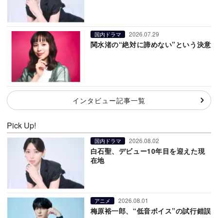
2026.07.29
国内ドラマ
関水渚の“絶対に諦めない”という決意
インタビュー記事一覧
Pick Up!
2026.08.02
国内ドラマ
白石聖、デビュー10年目を迎えた現
在地
2026.08.01
アニメ
梅原裕一郎、“低音ボイス”の試行錯誤