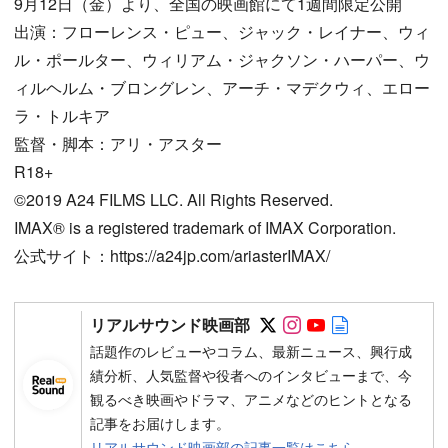
9月12日（金）より、全国の映画館にて1週間限定公開
出演：フローレンス・ピュー、ジャック・レイナー、ウィ
ル・ポールター、ウィリアム・ジャクソン・ハーパー、ウ
ィルヘルム・ブロングレン、アーチ・マデクウィ、エロー
ラ・トルキア
監督・脚本：アリ・アスター
R18+
©2019 A24 FILMS LLC. All Rights Reserved.
IMAX® is a registered trademark of IMAX Corporation.
公式サイト：https://a24jp.com/ariasterIMAX/
Follow on SNS
Follow on SNS
Follow on SN
Author web 
リアルサウンド映画部
話題作のレビューやコラム、最新ニュース、興行成
績分析、人気監督や役者へのインタビューまで、今
観るべき映画やドラマ、アニメなどのヒントとなる
記事をお届けします。
リアルサウンド映画部の記事一覧はこちら