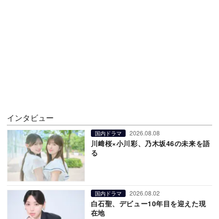
インタビュー
2026.08.08
国内ドラマ
川﨑桜×小川彩、乃木坂46の未来を語
る
2026.08.02
国内ドラマ
白石聖、デビュー10年目を迎えた現
在地