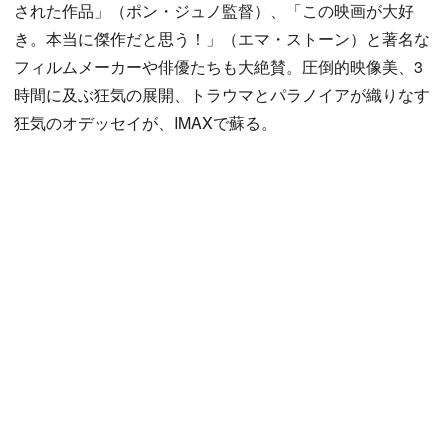
された作品」（ポン・ジュノ監督）、「この映画が大好
き。本当に傑作だと思う！」（エマ・ストーン）と著名な
フィルムメーカーや俳優たちも大絶賛。圧倒的映像美、3
時間に及ぶ狂気の展開、トラウマとパラノイアが織りなす
狂気のオデッセイが、IMAXで蘇る。