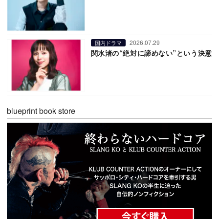
2026.07.29
国内ドラマ
関水渚の“絶対に諦めない”という決意
blueprint book store