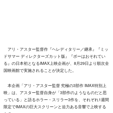
アリ・アスター監督作『ヘレディタリー／継承』『ミッ
ドサマー ディレクターズカット版』『ボーはおそれてい
る』の日本初となるIMAX上映企画が、8月29日より順次全
国映画館で実施されることが決定した。
本企画「アリ・アスター監督 究極の3部作 IMAX特別上
映」は、アスター監督自身が「3部作のようなものだと思
っている」と語るホラー・スリラー3作を、それぞれ1週間
限定でIMAXの巨大スクリーンと迫力ある音響で上映する