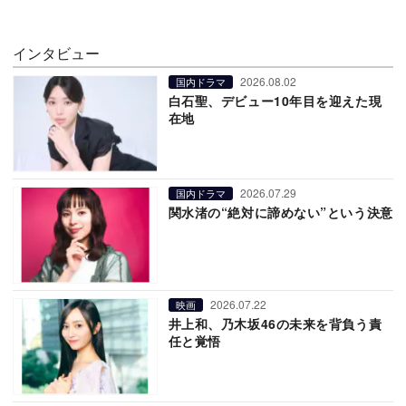
インタビュー
2026.08.02
国内ドラマ
白石聖、デビュー10年目を迎えた現
在地
2026.07.29
国内ドラマ
関水渚の“絶対に諦めない”という決意
2026.07.22
映画
井上和、乃木坂46の未来を背負う責
任と覚悟