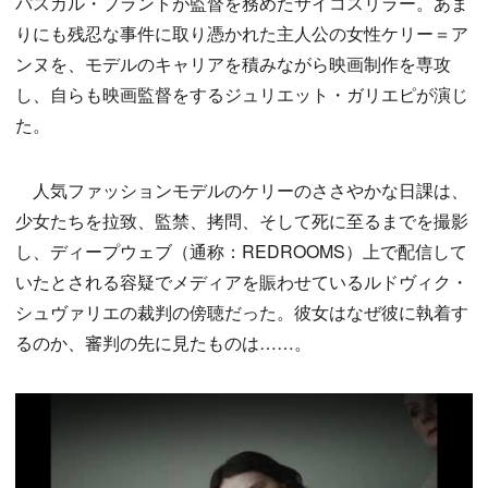
パスカル・プラントが監督を務めたサイコスリラー。あま
りにも残忍な事件に取り憑かれた主人公の女性ケリー＝ア
ンヌを、モデルのキャリアを積みながら映画制作を専攻
し、自らも映画監督をするジュリエット・ガリエピが演じ
た。
人気ファッションモデルのケリーのささやかな日課は、
少女たちを拉致、監禁、拷問、そして死に至るまでを撮影
し、ディープウェブ（通称：REDROOMS）上で配信して
いたとされる容疑でメディアを賑わせているルドヴィク・
シュヴァリエの裁判の傍聴だった。彼女はなぜ彼に執着す
るのか、審判の先に見たものは……。