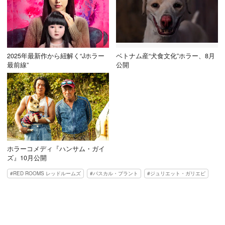
2025年最新作から紐解く“Jホラー
ベトナム産“犬食文化”ホラー、8月
最前線”
公開
ホラーコメディ『ハンサム・ガイ
ズ』10月公開
RED ROOMS レッドルームズ
パスカル・プラント
ジュリエット・ガリエピ