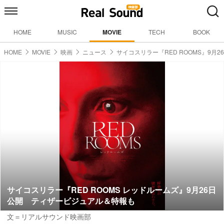
HOME
MUSIC
MOVIE
TECH
BOOK
HOME
MOVIE
映画
ニュース
サイコスリラー『RED ROOMS』9月2
サイコスリラー『RED ROOMS レッドルームズ』9月26日
公開 ティザービジュアル＆特報も
文＝リアルサウンド映画部