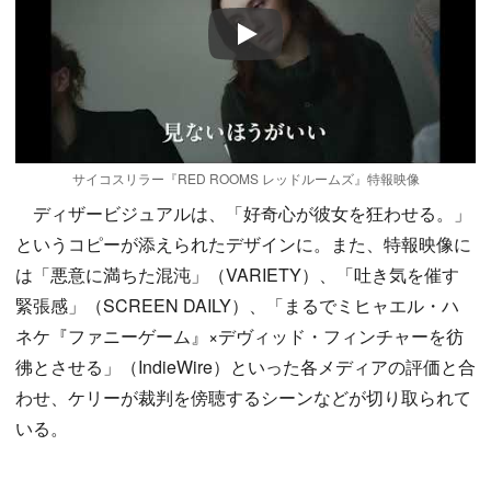
Play
サイコスリラー『RED ROOMS レッドルームズ』特報映像
ディザービジュアルは、「好奇心が彼女を狂わせる。」
というコピーが添えられたデザインに。また、特報映像に
は「悪意に満ちた混沌」（VARIETY）、「吐き気を催す
緊張感」（SCREEN DAILY）、「まるでミヒャエル・ハ
ネケ『ファニーゲーム』×デヴィッド・フィンチャーを彷
彿とさせる」（IndieWire）といった各メディアの評価と合
わせ、ケリーが裁判を傍聴するシーンなどが切り取られて
いる。