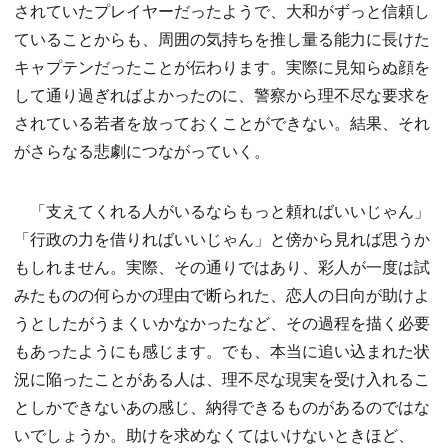
されていたプレイヤーだったようで、大和がずっと信頼し
ていることからも、周囲の気持ちを推し量る能力に長けた
キャプテンだったことが伝わります。実際に見知らぬ顔を
して通り過ぎればよかったのに、警察から理不尽な要求を
されている若者を放っておくことができない。結果、それ
がさらなる悲劇につながっていく。
「支えてくれる人がいるならもっと頼ればいいじゃん」
「行政の力を借りればいいじゃん」と傍から見れば思うか
もしれません。実際、その通りではあり、彩人が一度は試
みたものの何らかの理由で断られた、恋人の日向が助けよ
うとしたがうまくいかなかったなど、その過程を描く必要
もあったようにも感じます。でも、本当に追い込まれた状
況に陥ったことがある人は、理不尽な現実を受け入れるこ
としかできないあの感じ、納得できるものがあるのではな
いでしょうか。助けを求めなくてはいけないときほど、