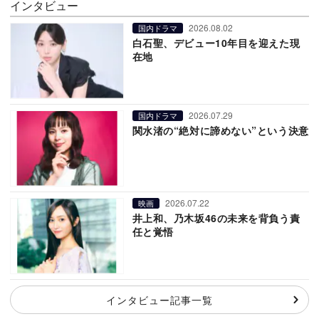
インタビュー
2026.08.02
国内ドラマ
白石聖、デビュー10年目を迎えた現
在地
2026.07.29
国内ドラマ
関水渚の“絶対に諦めない”という決意
2026.07.22
映画
井上和、乃木坂46の未来を背負う責
任と覚悟
インタビュー記事一覧