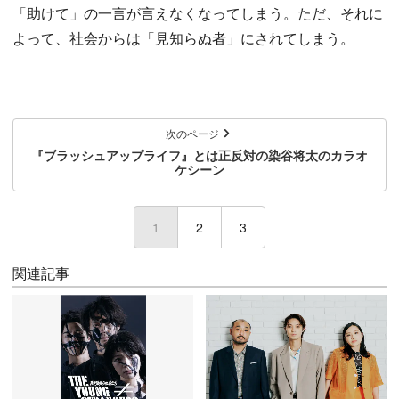
「助けて」の一言が言えなくなってしまう。ただ、それに
よって、社会からは「見知らぬ者」にされてしまう。
次のページ
『ブラッシュアップライフ』とは正反対の染谷将太のカラオ
ケシーン
1
(current)
2
3
関連記事