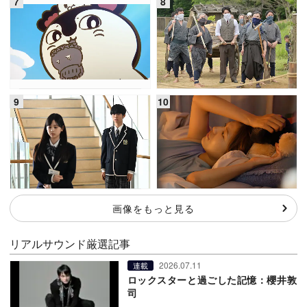
画像をもっと見る
リアルサウンド厳選記事
2026.07.11
連載
ロックスターと過ごした記憶：櫻井敦
司