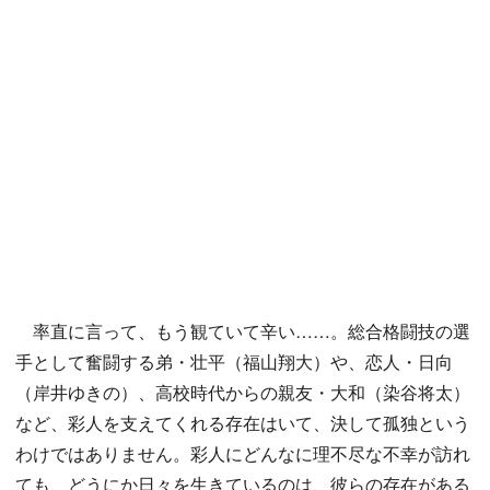
率直に言って、もう観ていて辛い……。総合格闘技の選
手として奮闘する弟・壮平（福山翔大）や、恋人・日向
（岸井ゆきの）、高校時代からの親友・大和（染谷将太）
など、彩人を支えてくれる存在はいて、決して孤独という
わけではありません。彩人にどんなに理不尽な不幸が訪れ
ても、どうにか日々を生きているのは、彼らの存在がある