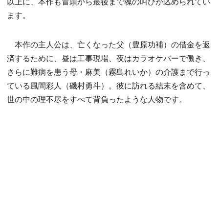
以上に、本作も冒頭から最後まで魂の叫びが込められてい
ます。
本作の主人公は、亡くなった父（豊原功補）の借金を返
済するために、昼は工事現場、夜はカラオケバーで働き、
さらに難病を患う母・麻美（霧島れいか）の介護まで行っ
ている風間彩人（磯村勇斗）。彼に訪れる結末を含めて、
世の中の理不尽をすべて背負ったような人物です。