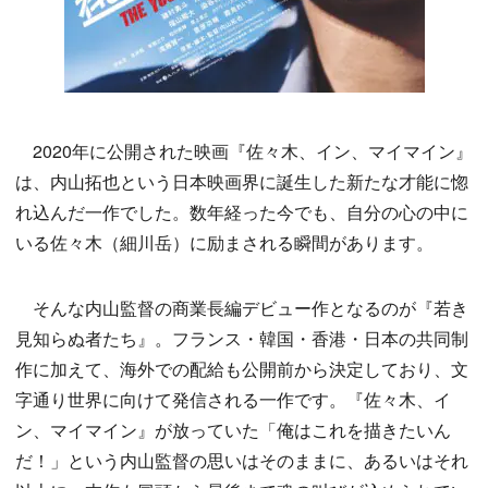
2020年に公開された映画『佐々木、イン、マイマイン』
は、内山拓也という日本映画界に誕生した新たな才能に惚
れ込んだ一作でした。数年経った今でも、自分の心の中に
いる佐々木（細川岳）に励まされる瞬間があります。
そんな内山監督の商業長編デビュー作となるのが『若き
見知らぬ者たち』。フランス・韓国・香港・日本の共同制
作に加えて、海外での配給も公開前から決定しており、文
字通り世界に向けて発信される一作です。『佐々木、イ
ン、マイマイン』が放っていた「俺はこれを描きたいん
だ！」という内山監督の思いはそのままに、あるいはそれ