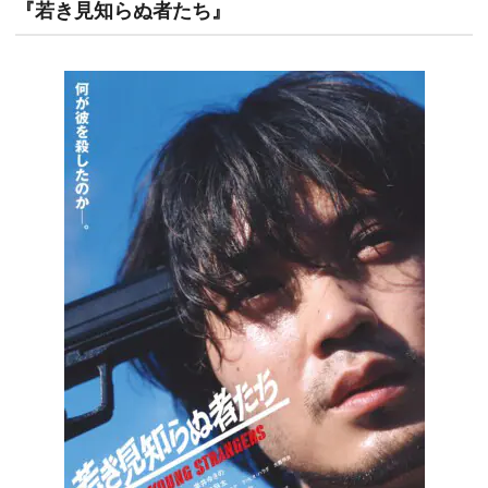
『若き見知らぬ者たち』