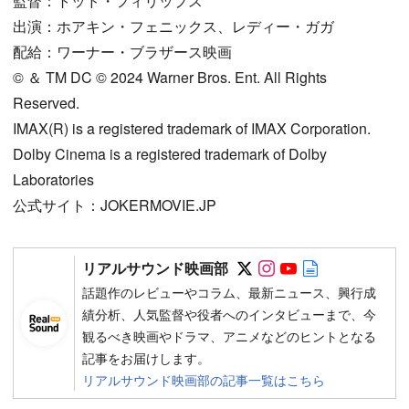
監督：トッド・フィリップス
出演：ホアキン・フェニックス、レディー・ガガ
配給：ワーナー・ブラザース映画
©︎ ＆ TM DC ©︎ 2024 Warner Bros. Ent. All Rights
Reserved.
IMAX(R) is a registered trademark of IMAX Corporation.
Dolby Cinema is a registered trademark of Dolby
Laboratories
公式サイト：JOKERMOVIE.JP
Follow on SNS
Follow on SNS
Follow on SN
Author web 
リアルサウンド映画部
話題作のレビューやコラム、最新ニュース、興行成
績分析、人気監督や役者へのインタビューまで、今
観るべき映画やドラマ、アニメなどのヒントとなる
記事をお届けします。
リアルサウンド映画部の記事一覧はこちら