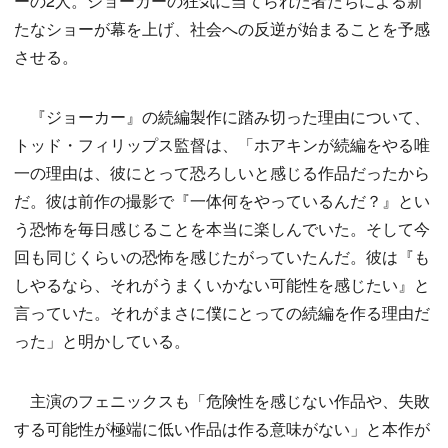
ーの2人。ジョーカーの狂気に当てられた者たちによる新
たなショーが幕を上げ、社会への反逆が始まることを予感
させる。
『ジョーカー』の続編製作に踏み切った理由について、
トッド・フィリップス監督は、「ホアキンが続編をやる唯
一の理由は、彼にとって恐ろしいと感じる作品だったから
だ。彼は前作の撮影で『一体何をやっているんだ？』とい
う恐怖を毎日感じることを本当に楽しんでいた。そして今
回も同じくらいの恐怖を感じたがっていたんだ。彼は『も
しやるなら、それがうまくいかない可能性を感じたい』と
言っていた。それがまさに僕にとっての続編を作る理由だ
った」と明かしている。
主演のフェニックスも「危険性を感じない作品や、失敗
する可能性が極端に低い作品は作る意味がない」と本作が