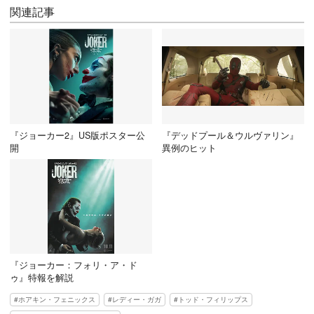
関連記事
『ジョーカー2』US版ポスター公
『デッドプール＆ウルヴァリン』
開
異例のヒット
『ジョーカー：フォリ・ア・ド
ゥ』特報を解説
ホアキン・フェニックス
レディー・ガガ
トッド・フィリップス