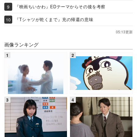
『映画ちいかわ』EDテーマからその後を考察
『Tシャツが乾くまで』充の帰還の意味
05:13更新
画像ランキング