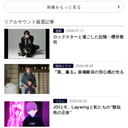
画像をもっと見る
リアルサウンド厳選記事
2026.07.11
連載
ロックスターと過ごした記憶：櫻井敦
司
2026.08.05
国内ドラマ
『風、薫る』板橋駿谷の安心感が光る
2025.06.22
コラム
JOIとK、Lapwingと私たちの“類似
性の正体”