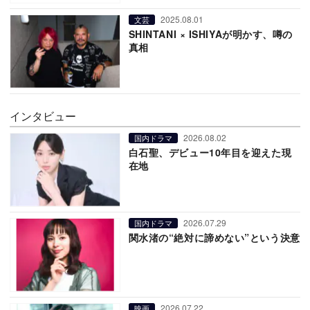
2025.08.01
文芸
SHINTANI × ISHIYAが明かす、噂の
真相
インタビュー
2026.08.02
国内ドラマ
白石聖、デビュー10年目を迎えた現
在地
2026.07.29
国内ドラマ
関水渚の“絶対に諦めない”という決意
2026.07.22
映画