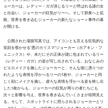
ョーカーは、レディー・ガガ演じるリーと呼ばれる謎の女
と出会い、ジョーカーの狂気がリーへ、そして群衆へと拡
散。世界を巻き込むジョーカーの新たなショー＝事件の幕
が開ける。
公開された場面写真では、アイコンとも言える狂気的な
笑顔を覗かせる“悪のカリスマ”ジョーカー（ホアキン・フ
ェニックス）や、未だにその正体が謎に包まれているリー
（レディー・ガガ）の姿が写し出されている。おなじみの
ピエロメイクを施したジョーカーと、そんな彼に憑りつか
れたような表情を浮かべるリーの1枚や、ジョーカーと同
じく顔にメイクを施し、虚ろな表情を浮かべる姿を映し出
した1枚からも、ジョーカーの狂気が周りの者たちにも
次々と影響を与え、世界を巻き込んでいくさまが垣間見え
る。そして、スポットライトに照らされるジョーカーとリ