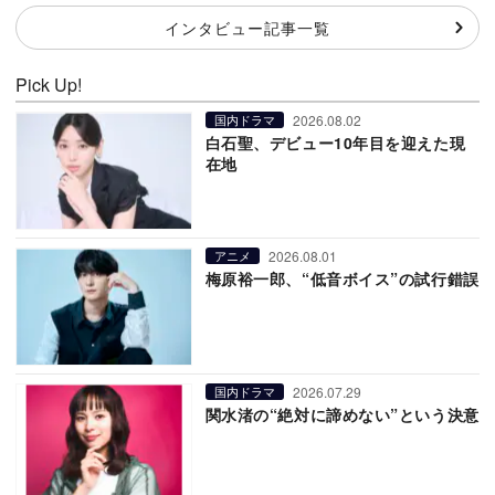
インタビュー記事一覧
Pick Up!
2026.08.02
国内ドラマ
白石聖、デビュー10年目を迎えた現
在地
2026.08.01
アニメ
梅原裕一郎、“低音ボイス”の試行錯誤
2026.07.29
国内ドラマ
関水渚の“絶対に諦めない”という決意