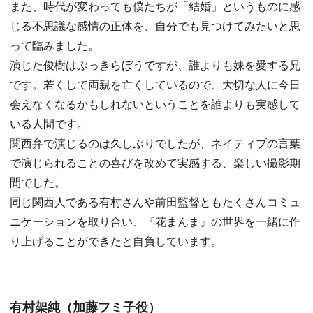
また、時代が変わっても僕たちが「結婚」というものに感
じる不思議な感情の正体を、自分でも見つけてみたいと思
って臨みました。
演じた俊樹はぶっきらぼうですが、誰よりも妹を愛する兄
です。若くして両親を亡くしているので、大切な人に今日
会えなくなるかもしれないということを誰よりも実感して
いる人間です。
関西弁で演じるのは久しぶりでしたが、ネイティブの言葉
で演じられることの喜びを改めて実感する、楽しい撮影期
間でした。
同じ関西人である有村さんや前田監督ともたくさんコミュ
ニケーションを取り合い、『花まんま』の世界を一緒に作
り上げることができたと自負しています。
有村架純（加藤フミ子役）