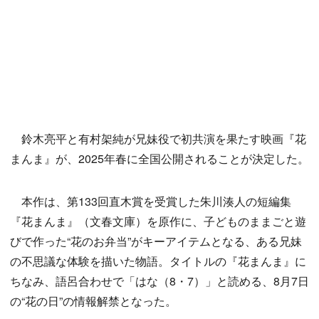
鈴木亮平と有村架純が兄妹役で初共演を果たす映画『花
まんま』が、2025年春に全国公開されることが決定した。
本作は、第133回直木賞を受賞した朱川湊人の短編集
『花まんま』（文春文庫）を原作に、子どものままごと遊
びで作った“花のお弁当”がキーアイテムとなる、ある兄妹
の不思議な体験を描いた物語。タイトルの『花まんま』に
ちなみ、語呂合わせで「はな（8・7）」と読める、8月7日
の“花の日”の情報解禁となった。