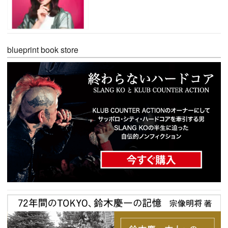
blueprint book store