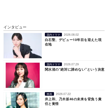
インタビュー
2026.08.02
国内ドラマ
白石聖、デビュー10年目を迎えた現
在地
2026.07.29
国内ドラマ
関水渚の“絶対に諦めない”という決意
2026.07.22
映画
井上和、乃木坂46の未来を背負う責
任と覚悟