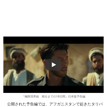
Play
『極限境界線 救出までの18日間』日本版予告編
公開された予告編では、アフガニスタンで起きたタリバ