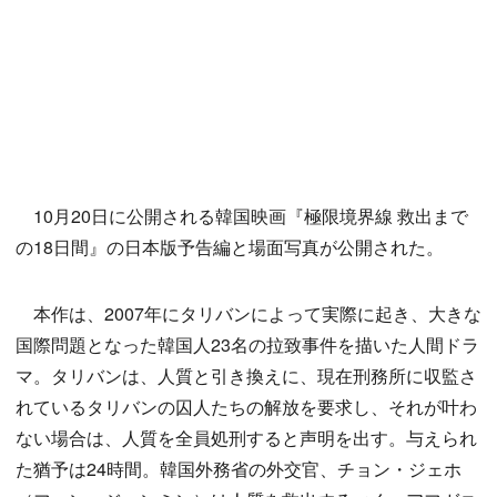
10月20日に公開される韓国映画『極限境界線 救出まで
の18日間』の日本版予告編と場面写真が公開された。
本作は、2007年にタリバンによって実際に起き、大きな
国際問題となった韓国人23名の拉致事件を描いた人間ドラ
マ。タリバンは、人質と引き換えに、現在刑務所に収監さ
れているタリバンの囚人たちの解放を要求し、それが叶わ
ない場合は、人質を全員処刑すると声明を出す。与えられ
た猶予は24時間。韓国外務省の外交官、チョン・ジェホ