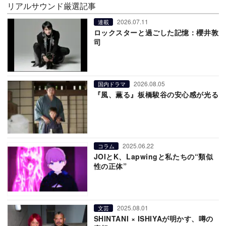
リアルサウンド厳選記事
2026.07.11
連載
ロックスターと過ごした記憶：櫻井敦
司
2026.08.05
国内ドラマ
『風、薫る』板橋駿谷の安心感が光る
2025.06.22
コラム
JOIとK、Lapwingと私たちの“類似
性の正体”
2025.08.01
文芸
SHINTANI × ISHIYAが明かす、噂の