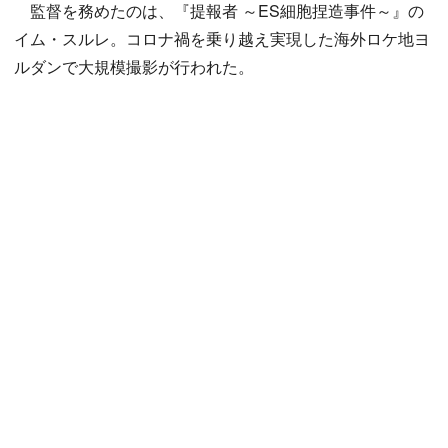
監督を務めたのは、『提報者 ～ES細胞捏造事件～』の
イム・スルレ。コロナ禍を乗り越え実現した海外ロケ地ヨ
ルダンで大規模撮影が行われた。