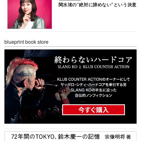
関水渚の“絶対に諦めない”という決意
blueprint book store