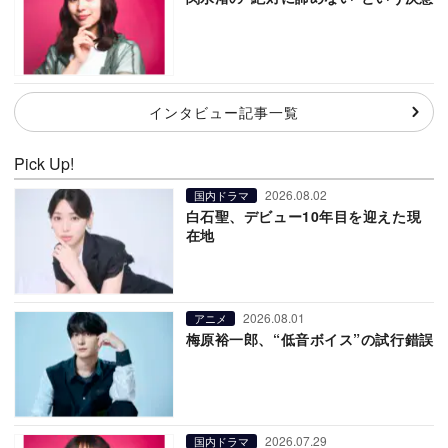
インタビュー記事一覧
Pick Up!
2026.08.02
国内ドラマ
白石聖、デビュー10年目を迎えた現
在地
2026.08.01
アニメ
梅原裕一郎、“低音ボイス”の試行錯誤
2026.07.29
国内ドラマ