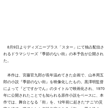
8月9日よりディズニープラス「スター」にて独占配信さ
れるドラマシリーズ『季節のない街』の本予告が公開され
た。
本作は、宮藤官九郎が長年温めてきた企画で、山本周五
郎の小説『季節のない街』を映像化したもの。黒澤明監督
によって『どですかでん』のタイトルで映画化され、1970
年に公開されたことでも知られる原作小説をベースに、本
作では、舞台となる「街」を、12年前に起きた“ナニ”の災