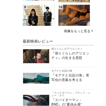
画像をもっと見る
最新映画レビュー
借りぐらしのアリエッティ
『借りぐらしのアリエッ
ティ』の生きる思想
モアナと伝説の海
『モアナと伝説の海』実
写化の意義を考える
『スパイダーマン：ブランド・ニ
ュー・デイ
『スパイダーマン：
BND』の“夏休み感”