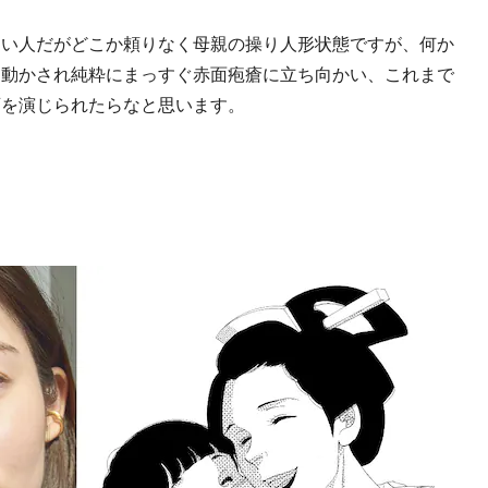
良い人だがどこか頼りなく母親の操り人形状態ですが、何か
き動かされ純粋にまっすぐ赤面疱瘡に立ち向かい、これまで
斉を演じられたらなと思います。