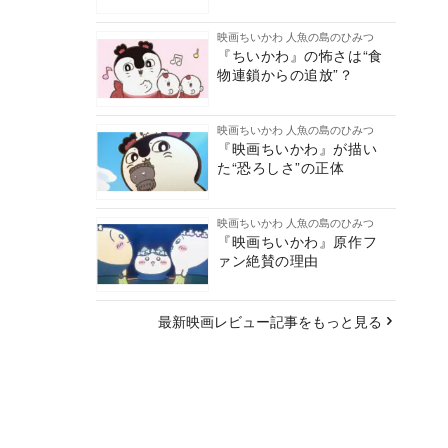
映画ちいかわ 人魚の島のひみつ
『ちいかわ』の怖さは“食
物連鎖からの追放”？
映画ちいかわ 人魚の島のひみつ
『映画ちいかわ』が描い
た“恐ろしさ”の正体
映画ちいかわ 人魚の島のひみつ
『映画ちいかわ』原作フ
ァン絶賛の理由
最新映画レビュー記事をもっと見る