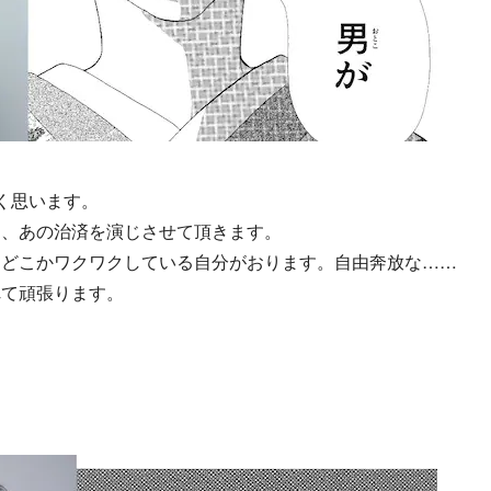
く思います。
も、あの治済を演じさせて頂きます。
、どこかワクワクしている自分がおります。自由奔放な……
れて頑張ります。