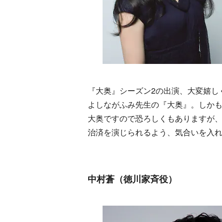
『大奥』シーズン2の出演、大変嬉し
よしながふみ先生の『大奥』。しか
大奥ですので恐ろしくもありますが
治済を演じられるよう、気合いを入
中村蒼（徳川家斉役）