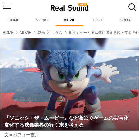
HOME
MUSIC
MOVIE
TECH
BOOK
HOME
MOVIE
映画
コラム
相次ぐゲーム実写化に考える映画業界の
『ソニック・ザ・ムービー』など相次ぐゲームの実写化
変化する映画業界の行く末を考える
文＝バフィー吉川