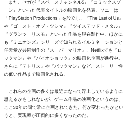
また、セガが『スペースチャンネル5』『コミックスゾ
ーン』といった代表タイトルの映画化を発表。ソニーは
「PlayStation Productions」を設立し、『The Last of Us』
や『ゴースト・オブ・ツシマ』『ツイステッド・メタル』
『グランツーリスモ』といった作品を現在製作中。ほかに
も『ミニオンズ』シリーズで知られるイルミネーションと
任天堂が共同制作の『スーパーマリオ』、Netflixでも『ロ
ックマン』や『バイオショック』の映画化企画が進行中。
さらに『テトリス』や『パックマン』など、ストーリー性
の低い作品まで映画化される。
これらの企画の多くは最近になって浮上しているように
思えるかもしれないが、ゲーム作品の映画化というのは、
ここ30年の間で常に企画されてきた。何が変わったかとい
うと、実現率が圧倒的に多くなったのだ。