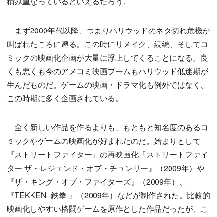
積み重なっているといえるだろう。
まず2000年代以降、つまりハリウッドのネタ切れ危機が
叫ばれたころに遡る。この時にリメイク、続編、そしてコ
ミックの映画化企画が大量に浮上してくることになる。良
くも悪くも今のアメコミ映画ブームもハリウッド低迷期が
生んだものだ。ゲームの映画・ドラマ化も例外ではなく、
この時期に多く企画されている。
全く新しい作品を作るよりも、もともと知名度のあるコ
ミックやゲームの映画化が好まれたのだ。始まりとして
『ストリートファイター』の再映画化『ストリートファイ
ター ザ・レジェンド・オブ・チュンリー』（2009年）や
『ザ・キング・オブ・ファイターズ』（2009年）、
『TEKKEN -鉄拳-』（2009年）などが制作された。比較的
映画化しやすい格闘ゲームを原作とした作品だったが、こ