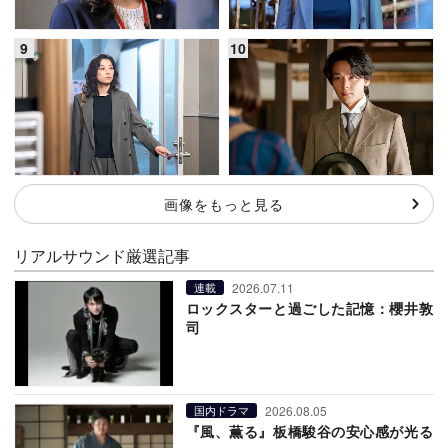
画像をもっと見る
リアルサウンド厳選記事
2026.07.11
連載
ロックスターと過ごした記憶：櫻井敦
司
2026.08.05
国内ドラマ
『風、薫る』板橋駿谷の安心感が光る