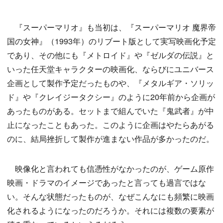
『スーパーマリオ』も当初は、『スーパーマリオ 魔界帝
国の女神』（1993年）のリブート版として実写映画化予定
であり、その他にも『メトロイド』や『ゼルダの伝説』と
いった任天堂キャラクターの映画化、ならびにユニバース
企画として製作予定だったものや、『メタルギア・ソリッ
ド』や『クレイジータクシー』のように20年前から企画が
あったものがある。セットまで組んでいた『鬼武者』が中
止になったこともあった。このように企画はやたらあがる
のに、結局挫折して製作が進まない作品が多かったのだ。
映像化と言われても信憑性がなかったのが、ゲーム原作
映画・ドラマのイメージであったと言っても過言ではな
い。そんな状態だったものが、なぜこんなにも頻繁に映画
化されるようになったのだろうか。それには複数の要素が