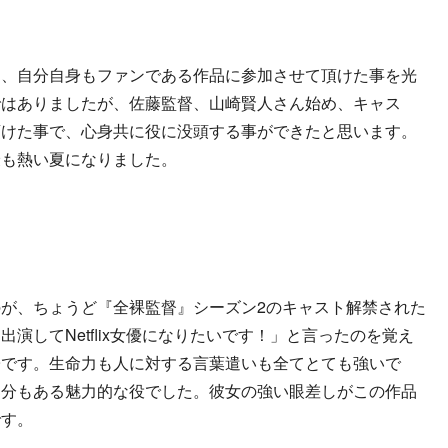
た、自分自身もファンである作品に参加させて頂けた事を光
ではありましたが、佐藤監督、山崎賢人さん始め、キャス
頂けた事で、心身共に役に没頭する事ができたと思います。
最も熱い夏になりました。
が、ちょうど『全裸監督』シーズン2のキャスト解禁された
演してNetflix女優になりたいです！」と言ったのを覚え
子です。生命力も人に対する言葉遣いも全てとても強いで
部分もある魅力的な役でした。彼女の強い眼差しがこの作品
です。