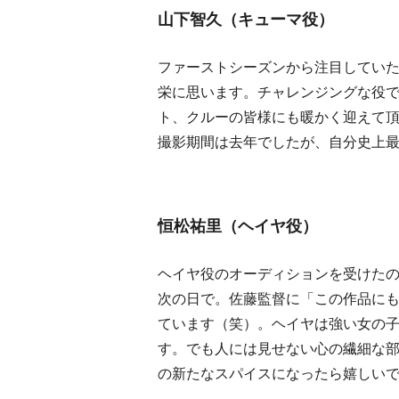
山下智久（キューマ役）
ファーストシーズンから注目してい
栄に思います。チャレンジングな役
ト、クルーの皆様にも暖かく迎えて
撮影期間は去年でしたが、自分史上
恒松祐里（ヘイヤ役）
ヘイヤ役のオーディションを受けたの
次の日で。佐藤監督に「この作品にも出
ています（笑）。ヘイヤは強い女の
す。でも人には見せない心の繊細な
の新たなスパイスになったら嬉しい