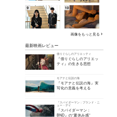
画像をもっと見る
最新映画レビュー
借りぐらしのアリエッティ
『借りぐらしのアリエッ
ティ』の生きる思想
モアナと伝説の海
『モアナと伝説の海』実
写化の意義を考える
『スパイダーマン：ブランド・ニ
ュー・デイ
『スパイダーマン：
BND』の“夏休み感”