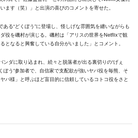
ています（笑）」と出演の喜びのコメントを寄せた。
である“どくぼう”に登場し、怪しげな雰囲気を纏いながらも
役を磯村が演じる。磯村は「アリスの世界をNetflixで観
きるとなると興奮している自分がいました」とコメント。
バンダに取り込まれ、続々と脱落者が出る裏切りの“げぇ
どくぼう”参加者で、自信家で支配欲が強いヤバ役を毎熊、そ
「ヤバ様」と呼ぶほど盲目的に信頼しているコトコ役をさと