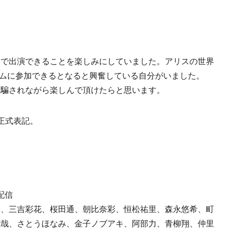
役で出演できることを楽しみにしていました。アリスの世界
にゲームに参加できるとなると興奮している自分がいました。
に騙されながら楽しんで頂けたらと思います。
正式表記。
占配信
郎、三吉彩花、桜田通、朝比奈彩、恒松祐里、森永悠希、町
克哉、さとうほなみ、金子ノブアキ、阿部力、青柳翔、仲里