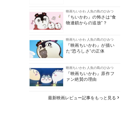
映画ちいかわ 人魚の島のひみつ
『ちいかわ』の怖さは“食
物連鎖からの追放”？
映画ちいかわ 人魚の島のひみつ
『映画ちいかわ』が描い
た“恐ろしさ”の正体
映画ちいかわ 人魚の島のひみつ
『映画ちいかわ』原作フ
ァン絶賛の理由
最新映画レビュー記事をもっと見る