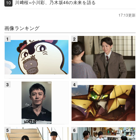
川﨑桜×小川彩、乃木坂46の未来を語る
17:13更新
画像ランキング