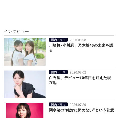
インタビュー
2026.08.08
国内ドラマ
川﨑桜×小川彩、乃木坂46の未来を語
る
2026.08.02
国内ドラマ
白石聖、デビュー10年目を迎えた現
在地
2026.07.29
国内ドラマ
関水渚の“絶対に諦めない”という決意