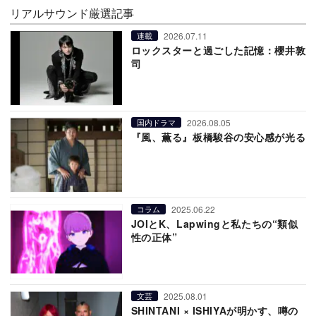
リアルサウンド厳選記事
2026.07.11
連載
ロックスターと過ごした記憶：櫻井敦
司
2026.08.05
国内ドラマ
『風、薫る』板橋駿谷の安心感が光る
2025.06.22
コラム
JOIとK、Lapwingと私たちの“類似
性の正体”
2025.08.01
文芸
SHINTANI × ISHIYAが明かす、噂の