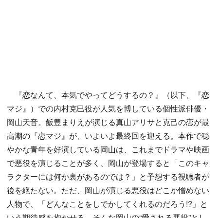
『恋なんて、本気でやってどうするの？』（以下、『恋
マジ』）での内村克巳役が人気を博している個性派俳優・
岡山天音。飯豊まりえが演じる真山アリサと克己の恋が最
高潮の『恋マジ』が、いよいよ最終回を迎える。本作で穏
やかな青年を好演している岡山は、これまでドラマや映画
で悪役を演じることが多く、岡山が登場すると「このキャ
ラクターには何か裏があるのでは？」と予想する視聴者が
後を絶たない。ただ、岡山が演じる悪役はどこか憎めない
人物で、「どんなことをしでかしてくれるのだろう!?」と
いう期待感を抱かせる。そんな岡山の“愛される悪役”とし