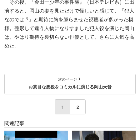
その後、『金田一少年の事件簿』（日本テレビ系）に出
演すると、岡山の姿を見ただけで怪しいと感じて、「犯人
なのでは!?」と期待に胸を膨らませた視聴者が多かった模
様。整形して違う人物になりすました犯人役を演じた岡山
は、やはり期待を裏切らない俳優として、さらに人気を高
めた。
次のページ
お茶目な悪役をコミカルに演じる岡山天音
1
(current)
2
関連記事