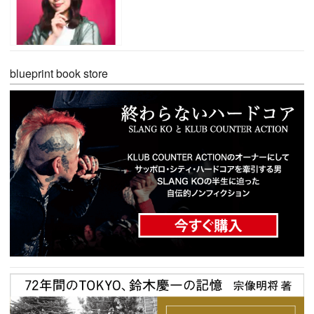
blueprint book store