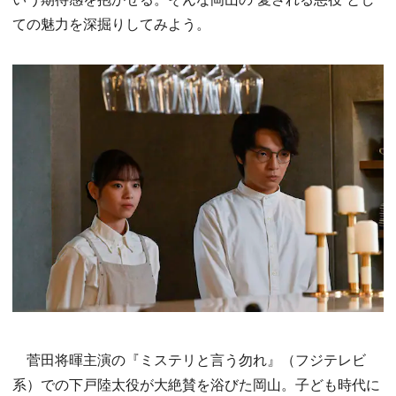
ての魅力を深掘りしてみよう。
菅田将暉主演の『ミステリと言う勿れ』（フジテレビ
系）での下戸陸太役が大絶賛を浴びた岡山。子ども時代に