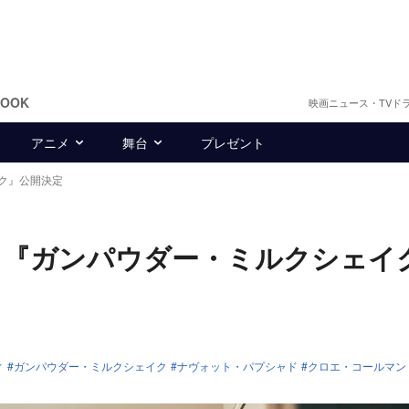
BOOK
映画ニュース・TVド
アニメ
舞台
プレゼント
ク』公開決定
 『ガンパウダー・ミルクシェイ
ィ
ガンパウダー・ミルクシェイク
ナヴォット・パプシャド
クロエ・コールマン