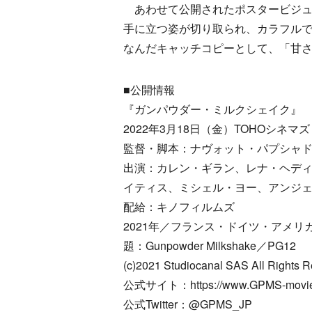
あわせて公開されたポスタービジュ
手に立つ姿が切り取られ、カラフル
なんだキャッチコピーとして、「甘
■公開情報
『ガンパウダー・ミルクシェイク』
2022年3月18日（金）TOHOシネ
監督・脚本：ナヴォット・パプシャ
出演：カレン・ギラン、レナ・ヘデ
イティス、ミシェル・ヨー、アンジ
配給：キノフィルムズ
2021年／フランス・ドイツ・アメリ
題：Gunpowder Milkshake／PG12
(c)2021 Studiocanal SAS All Rights R
公式サイト：https://www.GPMS-movie
公式Twitter：@GPMS_JP