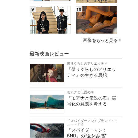
画像をもっと見る
最新映画レビュー
借りぐらしのアリエッティ
『借りぐらしのアリエッ
ティ』の生きる思想
モアナと伝説の海
『モアナと伝説の海』実
写化の意義を考える
『スパイダーマン：ブランド・ニ
ュー・デイ
『スパイダーマン：
BND』の“夏休み感”