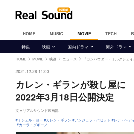
HOME
MUSIC
MOVIE
TECH
特集
映画
国内ドラマ
海外ドラマ
HOME
MOVIE
映画
ニュース
『ガンパウダー・ミルクシェイ
2021.12.28 11:00
カレン・ギランが殺し屋に
2022年3月18日公開決定
文＝リアルサウンド映画部
ミシェル・ヨー
カレン・ギラン
アンジェラ・バセット
レナ・ヘデ
カーラ・グギーノ