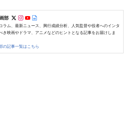
Follow on SNS
Follow on SNS
Follow on SNS
Author web site
画部
コラム、最新ニュース、興行成績分析、人気監督や役者へのインタ
べき映画やドラマ、アニメなどのヒントとなる記事をお届けしま
部の記事一覧はこちら