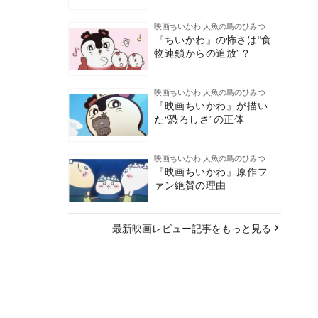
映画ちいかわ 人魚の島のひみつ
『ちいかわ』の怖さは“食
物連鎖からの追放”？
映画ちいかわ 人魚の島のひみつ
『映画ちいかわ』が描い
た“恐ろしさ”の正体
映画ちいかわ 人魚の島のひみつ
『映画ちいかわ』原作フ
ァン絶賛の理由
最新映画レビュー記事をもっと見る