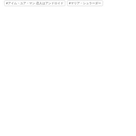
アイム・ユア・マン 恋人はアンドロイド
マリア・シュラーダー