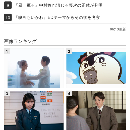
『風、薫る』中村倫也演じる藤次の正体が判明
『映画ちいかわ』EDテーマからその後を考察
06:13更新
画像ランキング