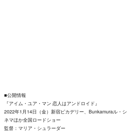
■公開情報
『アイム・ユア・マン 恋人はアンドロイド』
2022年1月14日（金）新宿ピカデリー、Bunkamuraル・シ
ネマほか全国ロードショー
監督：マリア・シュラーダー