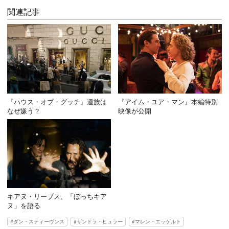
関連記事
『ハウス・オブ・グッチ』遺族は
『アイム・ユア・マン』本編特別
なぜ嫌う？
映像が公開
キアヌ・リーブス、「ぼっちキア
ヌ」を語る
ダン・スティーヴンス
ザンドラ・ヒュラー
マレン・エッゲルト