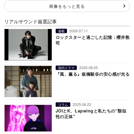
画像をもっと見る
リアルサウンド厳選記事
2026.07.11
連載
ロックスターと過ごした記憶：櫻井敦
司
2026.08.05
国内ドラマ
『風、薫る』板橋駿谷の安心感が光る
2025.06.22
コラム
JOIとK、Lapwingと私たちの“類似
性の正体”