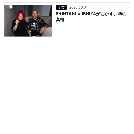
2025.08.01
文芸
SHINTANI × ISHIYAが明かす、噂の
真相