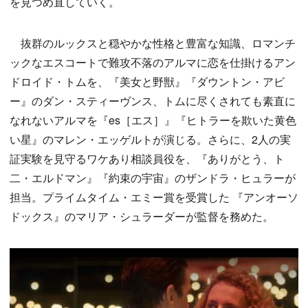
を見つめ直していく。
抜群のルックスと穏やかな性格と豊富な知識、ロマンチ
ックなエスコートで難攻不落のアルマに恋を仕掛けるアン
ドロイド・トムを、『美女と野獣』『ダウントン・アビ
ー』のダン・スティーヴンス、トムに尽くされても素直に
なれないアルマを『es［エス］』『ヒトラーを欺いた黄色
い星』のマレン・エッゲルトが演じる。さらに、2人の実
証実験を見守るワケあり相談員役を、『ありがとう、ト
二・エルドマン』『約束の宇宙』のザンドラ・ヒュラーが
担当。プライムタイム・エミー賞を受賞した 『アンオーソ
ドックス』のマリア・シュラーダーが監督を務めた。