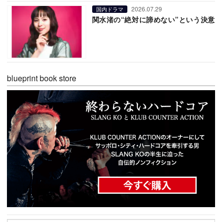
2026.07.29
国内ドラマ
関水渚の“絶対に諦めない”という決意
blueprint book store