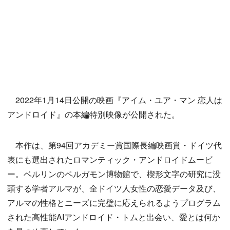
2022年1月14日公開の映画『アイム・ユア・マン 恋人は
アンドロイド』の本編特別映像が公開された。
本作は、第94回アカデミー賞国際長編映画賞・ドイツ代
表にも選出されたロマンティック・アンドロイドムービ
ー。ベルリンのペルガモン博物館で、楔形文字の研究に没
頭する学者アルマが、全ドイツ人女性の恋愛データ及び、
アルマの性格とニーズに完璧に応えられるようプログラム
された高性能AIアンドロイド・トムと出会い、愛とは何か