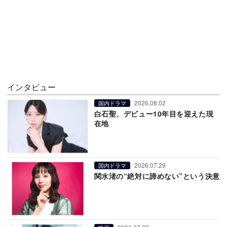
インタビュー
2026.08.02
国内ドラマ
白石聖、デビュー10年目を迎えた現
在地
2026.07.29
国内ドラマ
関水渚の“絶対に諦めない”という決意