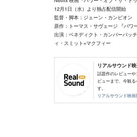
Netflix 映画『パワー・オブ・ザ・ド
12月1日（水）より独占配信開始
監督・脚本：ジェーン・カンピオン
原作：トーマス・サヴェージ 『パワ
出演：ベネディクト・カンバーバッ
ィ・スミット=マクフィー
リアルサウンド映
話題作のレビューや
ビューまで、今観る
す。
リアルサウンド映画