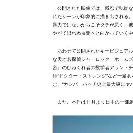
公開された映像では、残忍で執拗な男
れたシーンが印象的に描き出される
暴力ではないからこそタチが悪く、
やがて思わぬ展開へと向かっていく中
あわせて公開されたキービジュアルも
な天才名探偵シャーロック・ホーム
密』のひねくれ者の数学者アラン・
師“ドクター・ストレンジ”など一癖
む、“カンバーバッチ史上最大級にヤ
また、本作は11月より日本の一部