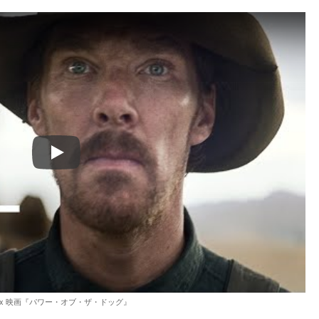
Play
tflix 映画『パワー・オブ・ザ・ドッグ』