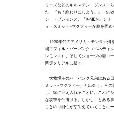
リーズなどのキルステン・ダンスト
た、『もう終わりにしよう。』（202
シー・プレモンス、『X-MEN』シリ
ィ・スミット=マクフィーが脇を固め
1920年代のアメリカ・モンタナ州
場主フィル・バーバンク（ベネディ
レモンス）、そしてジョージの妻ロ
関係をリアルに描く。
大牧場主のバーバンク兄弟はある日
ミット=マクフィー）と出会う。その
し、家に迎え入れることに。これに
な攻撃を仕掛ける。しかし、とある
ことの可能性が芽生えていくことに