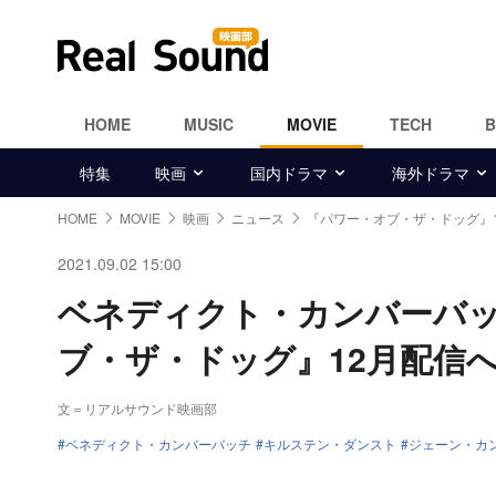
HOME
MUSIC
MOVIE
TECH
特集
映画
国内ドラマ
海外ドラマ
HOME
MOVIE
映画
ニュース
『パワー・オブ・ザ・ドッグ』
2021.09.02 15:00
ベネディクト・カンバーバッチ
ブ・ザ・ドッグ』12月配信
文＝リアルサウンド映画部
ベネディクト・カンバーバッチ
キルステン・ダンスト
ジェーン・カ