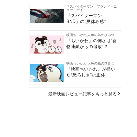
『スパイダーマン：ブランド・ニ
ュー・デイ
『スパイダーマン：
BND』の“夏休み感”
映画ちいかわ 人魚の島のひみつ
『ちいかわ』の怖さは“食
物連鎖からの追放”？
映画ちいかわ 人魚の島のひみつ
『映画ちいかわ』が描い
た“恐ろしさ”の正体
最新映画レビュー記事をもっと見る