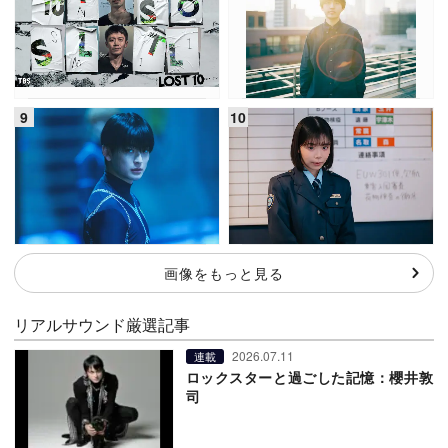
画像をもっと見る
リアルサウンド厳選記事
2026.07.11
連載
ロックスターと過ごした記憶：櫻井敦
司