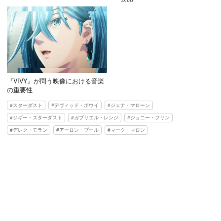
『VIVY』が問う映像における音楽
の重要性
スターダスト
デヴィッド・ボウイ
ジェナ・マローン
ジギー・スターダスト
ガブリエル・レンジ
ジョニー・フリン
デレク・モラン
アーロン・プール
マーク・マロン