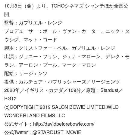
10月8日（金）より、TOHOシネマズ シャンテほか全国公
開
監督：ガブリエル・レンジ
プロデューサー：ポール・ヴァン・カーター、ニック・タ
ウシグ、マット・コード
脚本：クリストファー・ベル、ガブリエル・レンジ
出演：ジョニー・フリン、ジェナ・マローン、デレク・モ
ラン、アーロン・プール、マーク・マロン
配給：リージェンツ
提供：カルチュア・パブリッシャーズ／リージェンツ
2020年／イギリス・カナダ／109分／原題：Stardust／
PG12
(c)COPYRIGHT 2019 SALON BOWIE LIMITED,WILD
WONDERLAND FILMS LLC
公式サイト：http://davidbeforebowie.com/
公式Twitter：@STARDUST_MOVIE