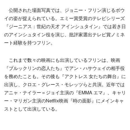
公開された場面写真では、ジョニー・フリン演じるボウ
イの姿が捉えられている。エミー賞受賞のテレビシリーズ
『ジーニアス：世紀の天才 アインシュタイン』では若き日
のアインシュタイン役を演じ、批評家選出テレビ賞ノミネ
ート経験を持つフリン。
これまで数々の映画にも出演しているフリンは、映画
『ブルックリンの恋人たち』でアン・ハサウェイの相手役
を務めたことも。その後も『アクトレス 女たちの舞台』に
出演し、クロエ・グレース・モレッツらと共演。近年では
アニャ・テイラー＝ジョイ主演の『EMMA エマ』、キャリ
ー・マリガン主演のNetflix映画『時の面影』にメインキャ
ストとして出演している。