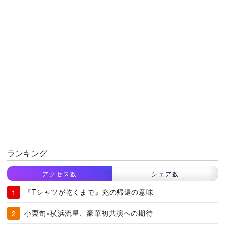
ランキング
アクセス数
シェア数
『Tシャツが乾くまで』充の帰還の意味
小栗旬×横浜流星、豪華初共演への期待