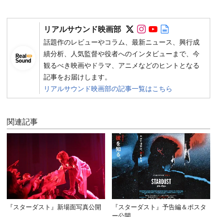
Follow on SNS
Follow on SNS
Follow on SN
Author web 
リアルサウンド映画部
話題作のレビューやコラム、最新ニュース、興行成
績分析、人気監督や役者へのインタビューまで、今
観るべき映画やドラマ、アニメなどのヒントとなる
記事をお届けします。
リアルサウンド映画部の記事一覧はこちら
関連記事
『スターダスト』新場面写真公開
『スターダスト』予告編＆ポスタ
ー公開