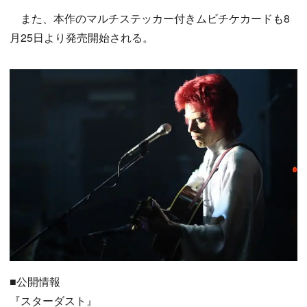
また、本作のマルチステッカー付きムビチケカードも8
月25日より発売開始される。
■公開情報
『スターダスト』