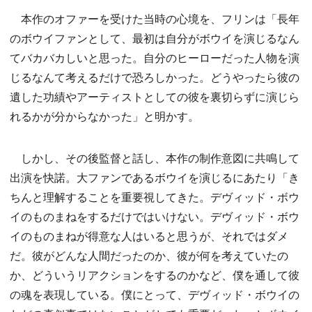
本作のオファーを受けた当時の心境を、フリンは「⻑年
のボウイファンとして、最初は自分がボウイを演じるなん
てバカバカしいと思った。自分のヒーローだった人物を演
じるなんて考えるだけで恐ろしかった。どうやったら彼の
遺した功績やアーティストとしての彼を裏切らずに演じら
れるかが分からなかった」と明かす。
しかし、その後監督と話し、本作の制作意図に共鳴して
出演を快諾。大ファンであるボウイを演じるにあたり「き
ちんと理解することを重要視してきた。デヴィッド・ボウ
イのものまねをするだけではいけない。デヴィッド・ボウ
イのものまねが得意な人はいると思うが、それではダメ
だ。彼がどんな人間だったのか、彼が何を考えていたの
か、どういうリアクションをするのかなど、僕を通して彼
の魂を表現している。僕にとって、デヴィッド・ボウイの