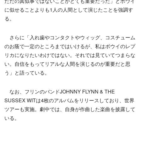
ただの真似事ではないことがとても重要だった」とボウイ
に似せることよりも1人の人間として演じたことを強調す
る。
さらに「入れ⻭やコンタクトやウィッグ、コスチューム
のお蔭で一定のところまではいけるが、私はボウイのレプ
リカになりたいわけではない。それでは見ていてつまらな
い。自信をもってリアルな人間を演じるのが重要だと思
う」と語っている。
なお、フリンのバンドJOHNNY FLYNN & THE
SUSSEX WITは4枚のアルバムをリリースしており、世界
ツアーも実施。劇中では、自身が作曲した楽曲を披露して
いる。